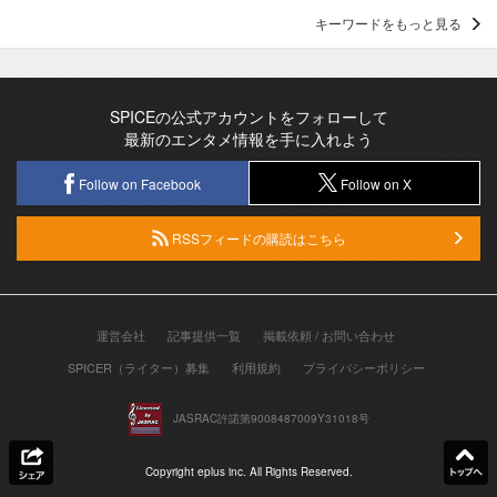
キーワードをもっと見る
SPICEの公式アカウントをフォローして
最新のエンタメ情報を手に入れよう
Follow on Facebook
Follow on X
RSSフィードの購読はこちら
運営会社
記事提供一覧
掲載依頼 / お問い合わせ
SPICER（ライター）募集
利用規約
プライバシーポリシー
JASRAC許諾第9008487009Y31018号
Copyright eplus inc. All Rights Reserved.