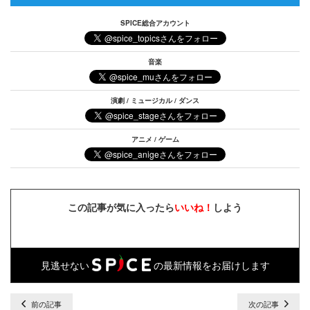
SPICE総合アカウント
音楽
演劇 / ミュージカル / ダンス
アニメ / ゲーム
この記事が気に入ったら
いいね！
しよう
見逃せない
の最新情報をお届けします
前の記事
次の記事