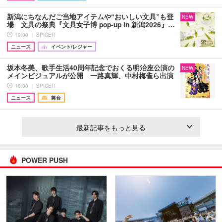
新潟にちなんだご当地アイテムや“おいしい文具”も登
NEW
場 文具の祭典『文具女子博 pop-up in 新潟2026』…
19:00 ｜ SPICER
ニュース
イベント/レジャー
坂本冬美、歌手生活40周年記念でおくる明治座公演の
NEW
メインビジュアルが公開 一路真輝、中村梅雀ら出演
18:00 ｜ SPICER
ニュース
舞台
最新記事をもっと見る
POWER PUSH