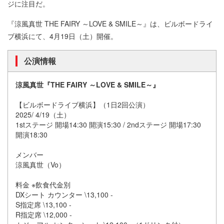
ジに注目だ。
『涼風真世 THE FAIRY ～LOVE & SMILE～』は、ビルボードライ
ブ横浜にて、4月19日（土）開催。
公演情報
涼風真世『THE FAIRY ～LOVE & SMILE～』
【ビルボードライブ横浜】（1日2回公演）
2025/ 4/19（土）
1stステージ 開場14:30 開演15:30 / 2ndステージ 開場17:30
開演18:30
メンバー
涼風真世（Vo）
料金 ※飲食代金別
DXシート カウンター \13,100 -
S指定席 \13,100 -
R指定席 \12,000 -