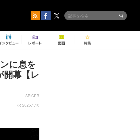
ーンに息を
演が開幕【レ
SPICER
2025.1.10