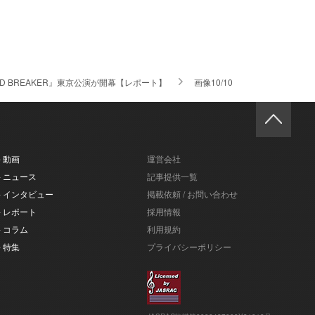
 BREAKER』東京公演が開幕【レポート】
画像10/10
- 動画
運営会社
- ニュース
記事提供一覧
- インタビュー
掲載依頼 / お問い合わせ
- レポート
採用情報
- コラム
利用規約
- 特集
プライバシーポリシー