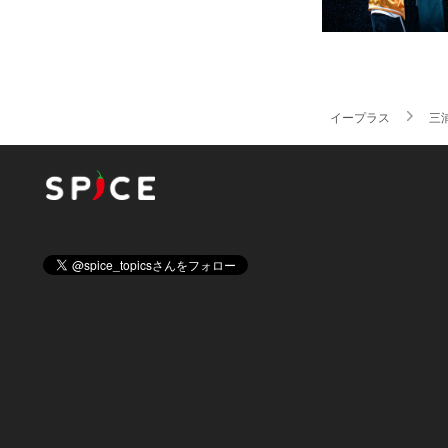
イープラス
三