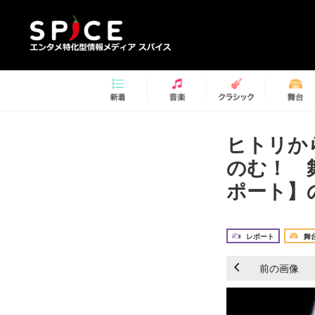
ヒトリか
のむ！ 舞
ポート】の
レポート
舞
前の画像