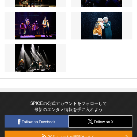
SPICEの公式アカウントをフォローして
最新のエンタメ情報を手に入れよう
Follow on Facebook
Follow on X
RSSフィードの購読はこちら