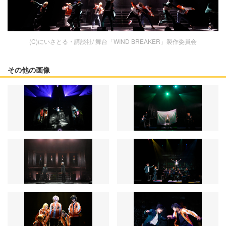
(C)にいさとる・講談社/ 舞台「WIND BREAKER」製作委員会
その他の画像