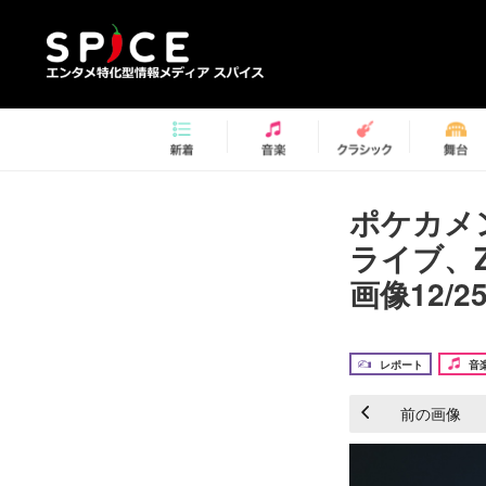
ポケカメ
ライブ、Z
画像12/2
レポート
音
前の画像