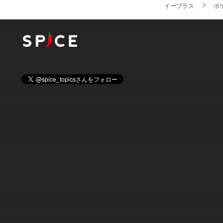
イープラス
ポ