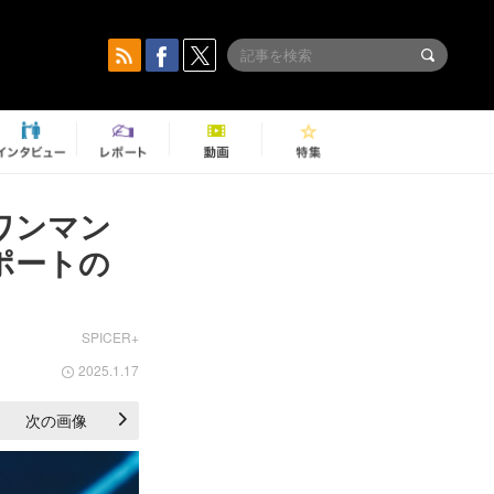
ワンマン
レポートの
SPICER+
2025.1.17
次の画像