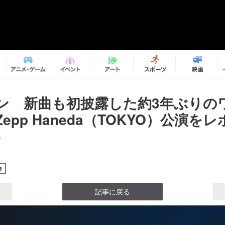
ン 新曲も初披露した約3年ぶりの
epp Haneda（TOKYO）公演を
5
楽
記事に戻る