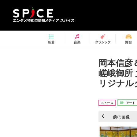
岡本信彦
嵯峨御所
リジナル
ニュース
アート
前の画像