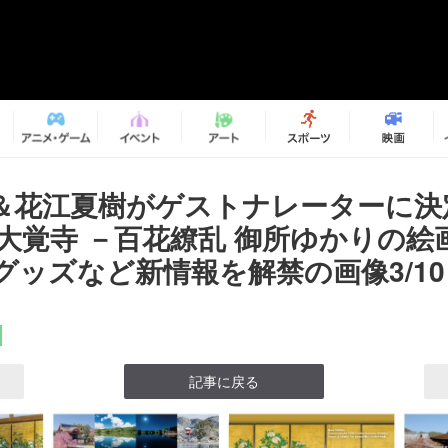
＆花江夏樹がゲストナレーターに決
 大覚寺 －百花繚乱 御所ゆかりの絵
グッズなど新情報を解禁の画像3/10
記事に戻る