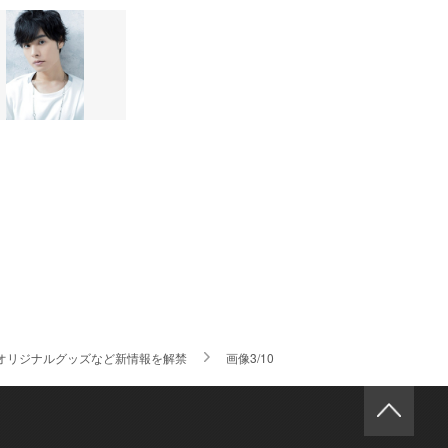
』オリジナルグッズなど新情報を解禁
画像3/10