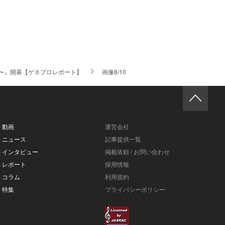
〜』開幕【ゲネプロレポート】
画像8/10
- 動画
運営会社
- ニュース
記事提供一覧
- インタビュー
掲載依頼 / お問い合わせ
- レポート
採用情報
- コラム
利用規約
- 特集
プライバシーポリシー