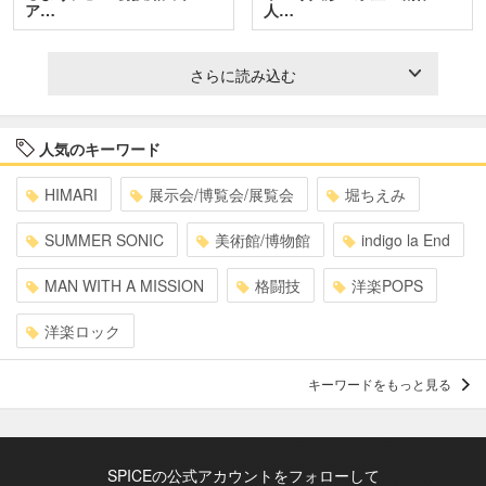
ア…
人…
さらに読み込む
人気のキーワード
HIMARI
展示会/博覧会/展覧会
堀ちえみ
SUMMER SONIC
美術館/博物館
indigo la End
MAN WITH A MISSION
格闘技
洋楽POPS
洋楽ロック
キーワードをもっと見る
SPICEの公式アカウントをフォローして