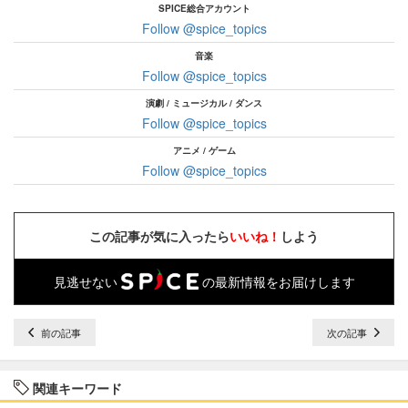
SPICE総合アカウント
Follow @spice_topics
音楽
Follow @spice_topics
演劇 / ミュージカル / ダンス
Follow @spice_topics
アニメ / ゲーム
Follow @spice_topics
この記事が気に入ったら
いいね！
しよう
見逃せない
の最新情報をお届けします
前の記事
次の記事
関連キーワード