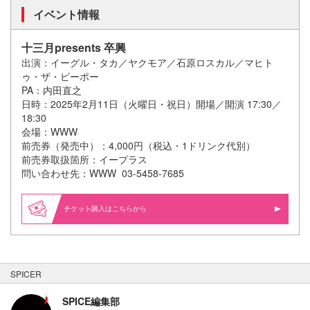
イベント情報
十三月presents 卒興
出演：イーグル・タカ／ヤクモア／石原ロスカル／マヒト
ゥ・ザ・ピーポー
PA：内田直之
日時：2025年2月11日（火曜日・祝日）開場／開演 17:30／
18:30
会場：WWW
前売券（発売中）：4,000円（税込・1ドリンク代別）
前売券取扱箇所：イープラス
問い合わせ先：WWW 03-5458-7685
購入はこちらから
SPICER
SPICE編集部