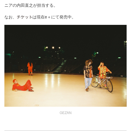
ニアの内田直之が担当する。
なお、
は現在e＋にて発売中。
GEZAN