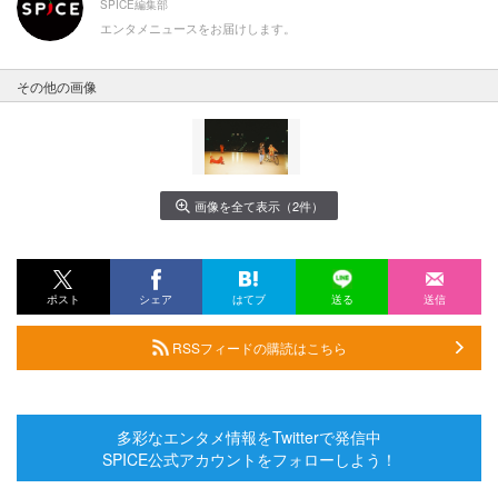
SPICE編集部
エンタメニュースをお届けします。
その他の画像
画像を全て表示（2件）
ポスト
シェア
はてブ
送る
送信
RSSフィードの購読はこちら
多彩なエンタメ情報をTwitterで発信中
SPICE公式アカウントをフォローしよう！