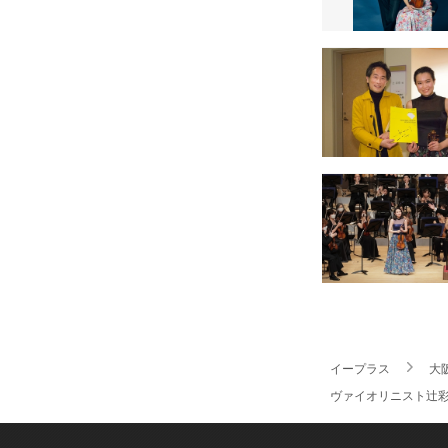
イープラス
大
ヴァイオリニスト辻彩