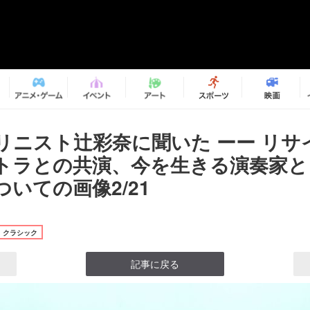
リニスト辻彩奈に聞いた ーー リサ
トラとの共演、今を生きる演奏家と
いての画像2/21
クラシック
記事に戻る