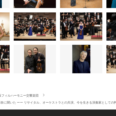
阪フィルハーモニー交響楽団
奈に聞いた ーー リサイタル、オーケストラとの共演、今を生きる演奏家としての