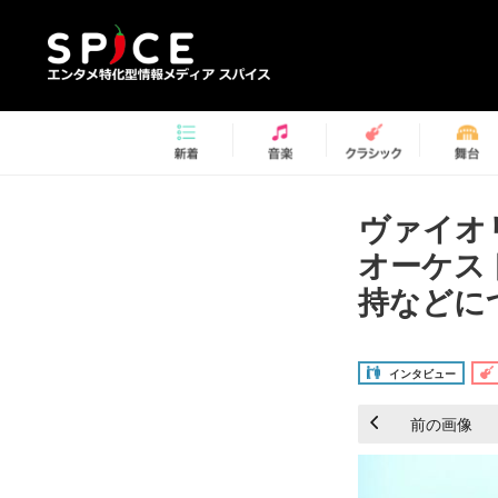
ヴァイオ
オーケス
持などにつ
インタビュー
前の画像