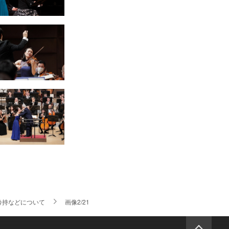
矜持などについて
画像2/21