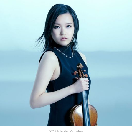
(C)Makoto Kamiya