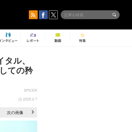
イタル、
しての矜
SPICER
2025.2.7
次の画像