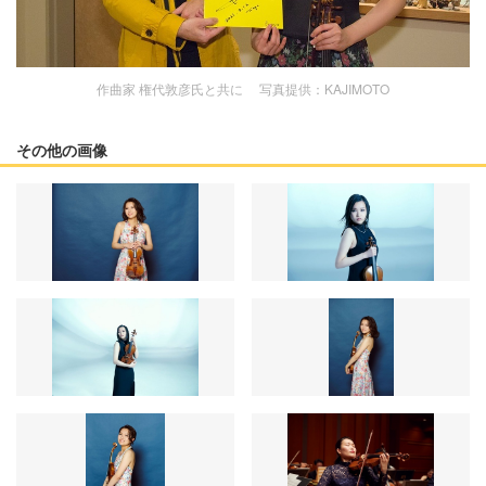
作曲家 権代敦彦氏と共に 写真提供：KAJIMOTO
その他の画像