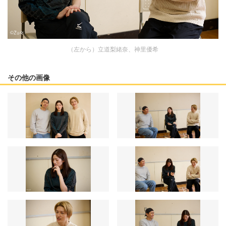
（左から）立道梨緒奈、神里優希
その他の画像