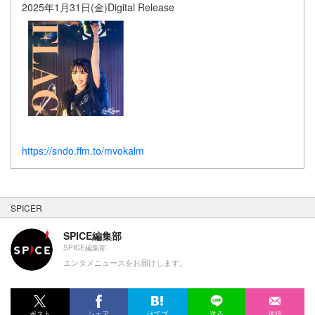
2025年1月31日(金)Digital Release
https://sndo.ffm.to/mvokalm
SPICER
SPICE編集部
SPICE編集部
エンタメニュースをお届けします。
ポスト
シェア
はてブ
送る
送信