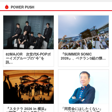
POWER PUSH
82MAJOR 次世代K-POPボ
『SUMMER SONIC
ーイズグループの“今”を
2026』、ベテラン3組の懐…
訊…
『スタクラ 2026 in 横浜』
「同窓会にはしたくない」