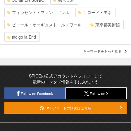
フィンセント・ファン・ゴッホ
クロード・モネ
ピエール・オーギュスト・ルノワール
東京都美術館
indigo la End
キーワードをもっと見る
SPICEの公式アカウントをフォローして
最新のエンタメ情報を手に入れよう
Follow on Facebook
Follow on X
RSSフィードの購読はこちら