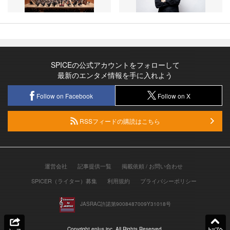
SPICEの公式アカウントをフォローして
最新のエンタメ情報を手に入れよう
Follow on Facebook
Follow on X
RSSフィードの購読はこちら
運営会社
記事提供一覧
掲載依頼 / お問い合わせ
SPICER（ライター）募集
利用規約
プライバシーポリシー
JASRAC許諾第9008487009Y31018号
Copyright eplus inc. All Rights Reserved.