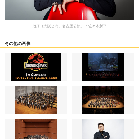
指揮（大阪公演、名古屋公演）：佐々木新平
その他の画像