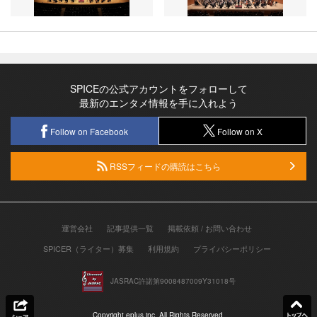
SPICEの公式アカウントをフォローして
最新のエンタメ情報を手に入れよう
Follow on Facebook
Follow on X
RSSフィードの購読はこちら
運営会社
記事提供一覧
掲載依頼 / お問い合わせ
SPICER（ライター）募集
利用規約
プライバシーポリシー
JASRAC許諾第9008487009Y31018号
Copyright eplus inc. All Rights Reserved.