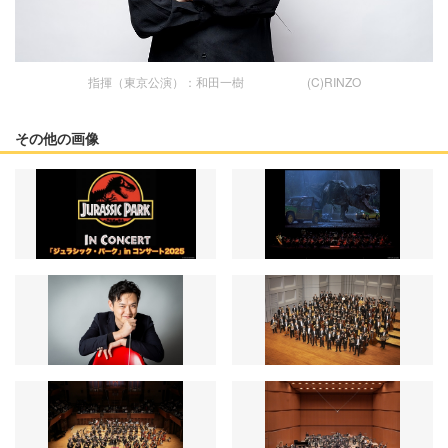
指揮（東京公演）：和田一樹 (C)RINZO
その他の画像