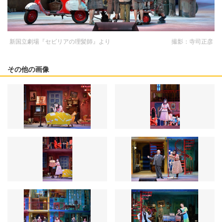
新国立劇場『セビリアの理髪師』より 撮影：寺司正彦
その他の画像