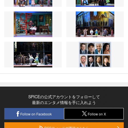
SPICEの公式アカウントをフォローして
最新のエンタメ情報を手に入れよう
Follow on Facebook
Follow on X
RSSフィードの購読はこちら