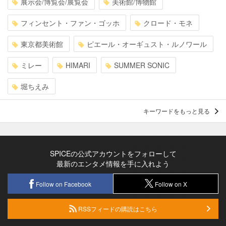
展示会/博覧会/展覧会
美術館/博物館
フィンセント・ファン・ゴッホ
クロード・モネ
東京都美術館
ピエール・オーギュスト・ルノワール
ミレー
HIMARI
SUMMER SONIC
堀ちえみ
キーワードをもっと見る
SPICEの公式アカウントをフォローして
最新のエンタメ情報を手に入れよう
Follow on Facebook
Follow on X
RSSフィードの購読はこちら