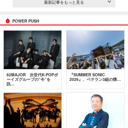
最新記事をもっと見る
POWER PUSH
82MAJOR 次世代K-POPボ
『SUMMER SONIC
ーイズグループの“今”を
2026』、ベテラン3組の懐…
訊…