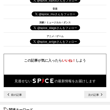
音楽
演劇 / ミュージカル / ダンス
アニメ / ゲーム
この記事が気に入ったら
いいね！
しよう
見逃せない
の最新情報をお届けします
前の記事
次の記事
関連キーワード