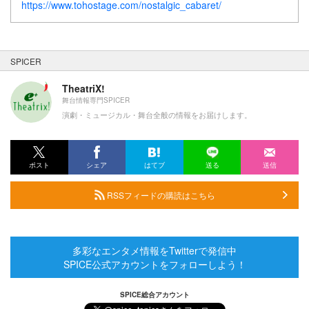
https://www.tohostage.com/nostalgic_cabaret/
SPICER
TheatriX!
舞台情報専門SPICER
演劇・ミュージカル・舞台全般の情報をお届けします。
ポスト
シェア
はてブ
送る
送信
RSSフィードの購読はこちら
多彩なエンタメ情報をTwitterで発信中
SPICE公式アカウントをフォローしよう！
SPICE総合アカウント