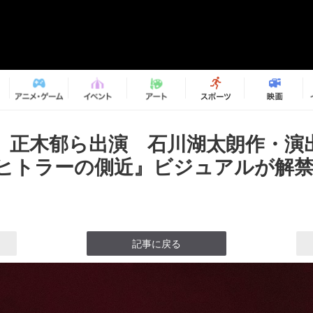
、正木郁ら出演 石川湖太朗作・演
のヒトラーの側近』ビジュアルが解禁の
記事に戻る