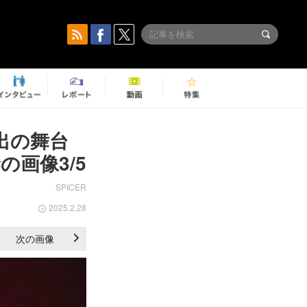
出の舞台
画像3/5
SPICER
2025.2.28
次の画像