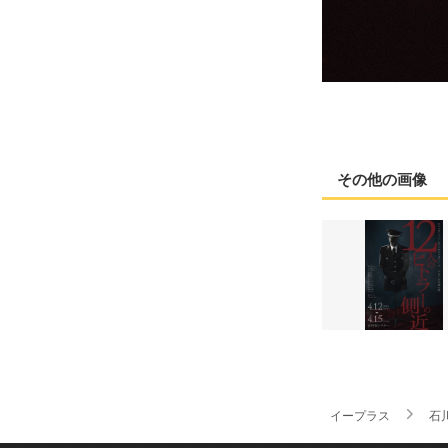
その他の画像
イープラス
石