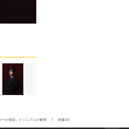
ラーの側近』ビジュアルが解禁
画像3/5