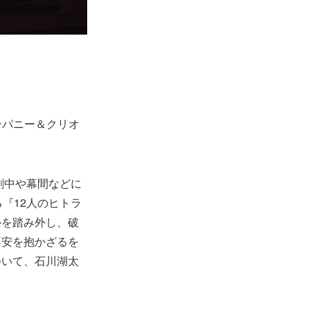
ンパニー＆クリオ
劇中や幕間などに
『12人のヒトラ
ルを踏み外し、破
不安を抱かざるを
ついて、石川湖太