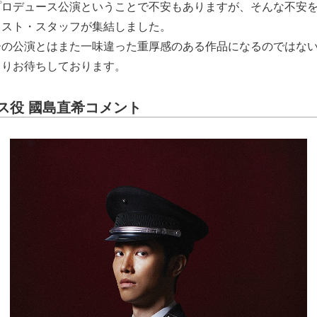
プロデュース公演ということで不安もありますが、そんな不安
ャスト・スタッフが集結しました。
ーの公演とはまた一味違った重厚感のある作品になるのではな
よりお待ちしております。
ス役 國島直希コメント