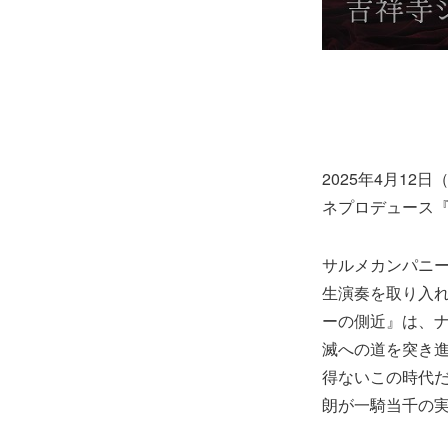
2025年4月1
ネプロデュース『
サルメカンパニー
生演奏を取り入れ
ーの側近』は、
滅への道を突き
得ないこの時代
朗が一騎当千の