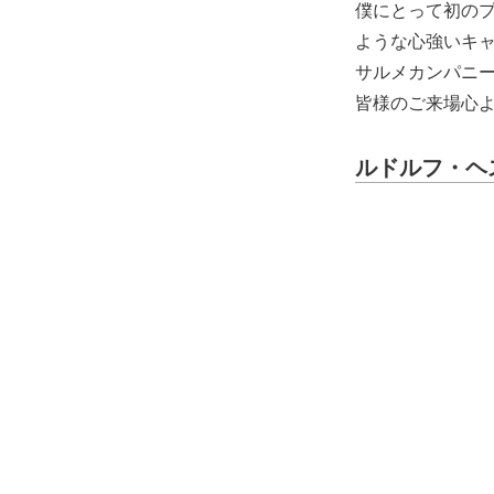
僕にとって初の
ような心強いキ
サルメカンパニ
皆様のご来場心
ルドルフ・ヘ