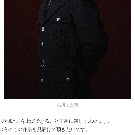
石川湖太朗
ーの側近』を上演できること非常に嬉しく思います。
の方にこの作品を見届けて頂きたいです。