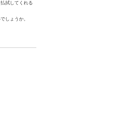
を払拭してくれる
いでしょうか。