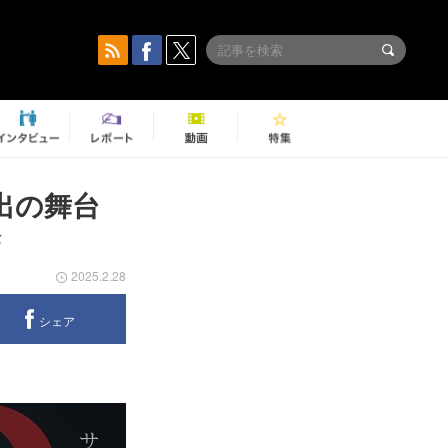
出の舞台
禁
2025.2.28
シェア