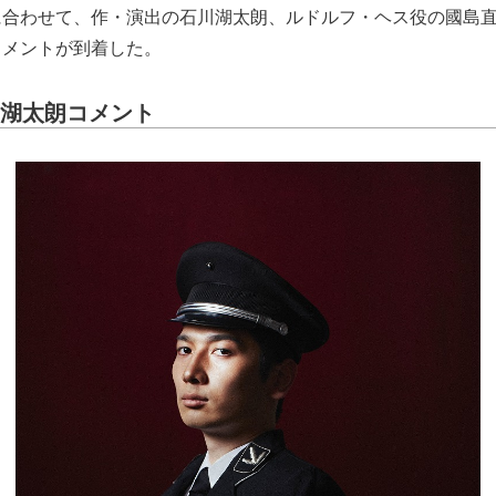
に合わせて、作・演出の石川湖太朗、ルドルフ・ヘス役の國島
コメントが到着した。
川湖太朗コメント