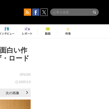
に面白い作
ザ・ロード
SPICER
2025.3.3
次の画像