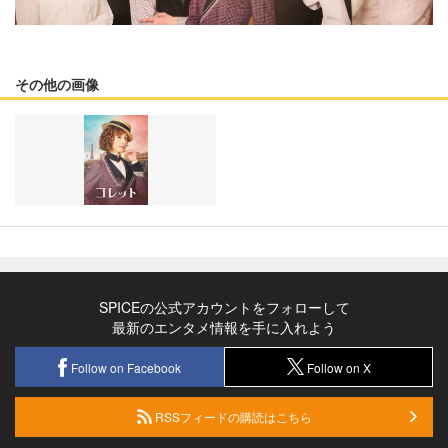
その他の画像
SPICEの公式アカウントをフォローして
最新のエンタメ情報を手に入れよう
Follow on Facebook
Follow on X
RSSフィードの購読はこちら