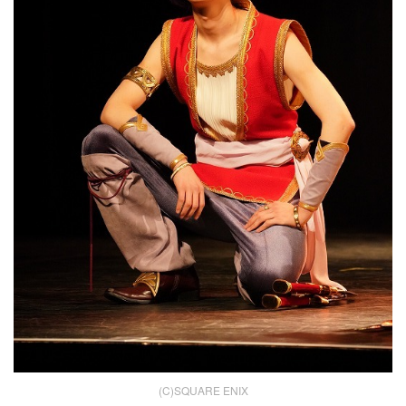
(C)SQUARE ENIX