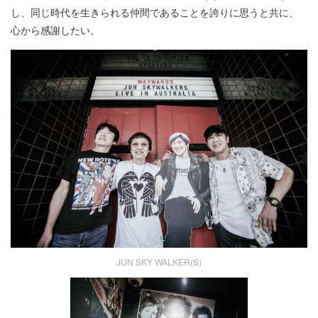
し、同じ時代を生きられる仲間であることを誇りに思うと共に、
心から感謝したい。
JUN SKY WALKER(S)