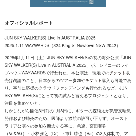
オフィシャルレポート
JUN SKY WALKER(S) Live in AUSTRALIA 2025
2025.1.11 WAYWARDS（324 King St Newtown NSW 2042）
2025年1月11日（土）JUN SKY WALKER(S)の初の海外公演「JUN
SKY WALKER(S) Live in AUSTRALIA 2025」が、シドニーのライ
ブハウスWAYWARDSで行われた。本公演は、現地での
販
売は勿論のこと、日本からのツアー参加や
購入も可能であ
り、事前に応援のクラウドファンディングも行われるなど、JUN
SKY WALKER(S)にとって初の試みと言えるプロジェクトとなり、
注目を集めていた。
しかしながら開催3日前の1月8日に、ギターの森純太が気管支喘息
発作および肺炎のため、医師より渡航の許可が下りず、オースト
ラリア公演への参加を断念する事に。急遽、宮田和弥
（Vo&AG）・小林雅之（Dr）・市川勝也（Ba）の3人体制で、ア