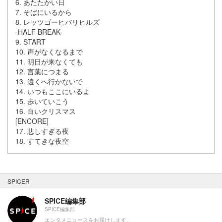
6. あたたかい日
7. そばにいるから
8. レッツゴーヒバリヒルズ
-HALF BREAK-
9. START
10. 声がなくなるまで
11. 明日が来なくても
12. 言葉につまる
13. 遠くへ行かないで
14. いつもここにいるよ
15. 歩いていこう
16. 白いクリスマス
[ENCORE]
17. 悲しすぎる夜
18. すてきな夜空
SPICER
SPICE編集部
SPICE編集部
エンタメニュースをお届けします。