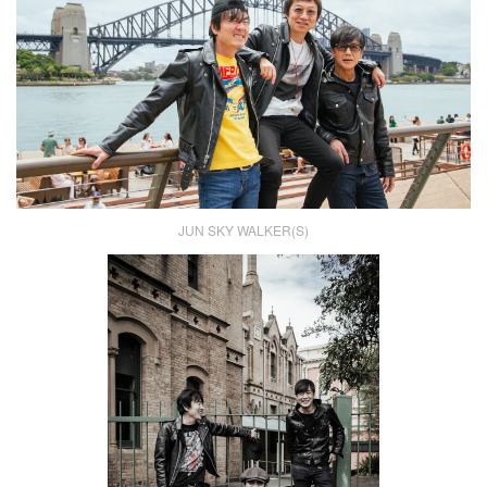
JUN SKY WALKER(S)