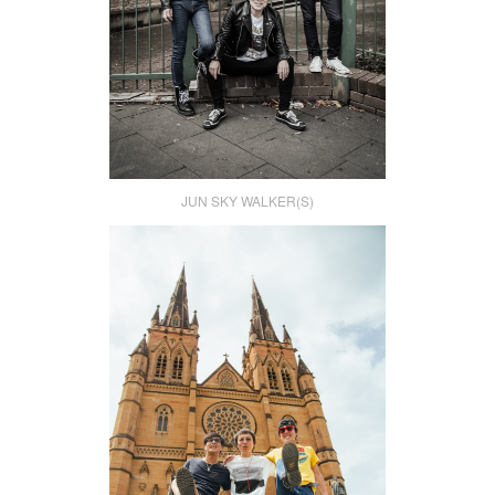
JUN SKY WALKER(S)