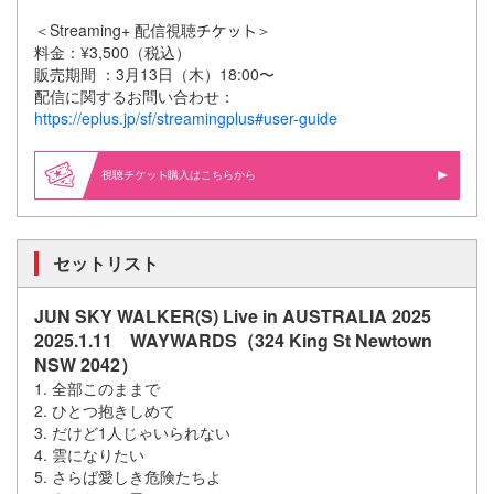
＜Streaming+ 配信視聴
＞
料金：¥3,500（税込）
販売期間 ：3月13日（木）18:00〜
配信に関するお問い合わせ：
https://eplus.jp/sf/streamingplus#user-guide
視聴
購入はこちらから
セットリスト
JUN SKY WALKER(S) Live in AUSTRALIA 2025
2025.1.11 WAYWARDS（324 King St Newtown
NSW 2042）
1. 全部このままで
2. ひとつ抱きしめて
3. だけど1人じゃいられない
4. 雲になりたい
5. さらば愛しき危険たちよ