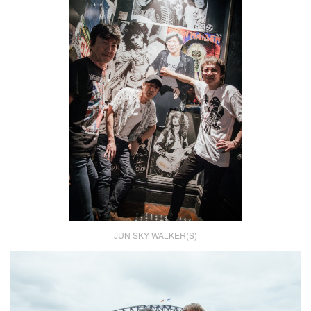
JUN SKY WALKER(S)