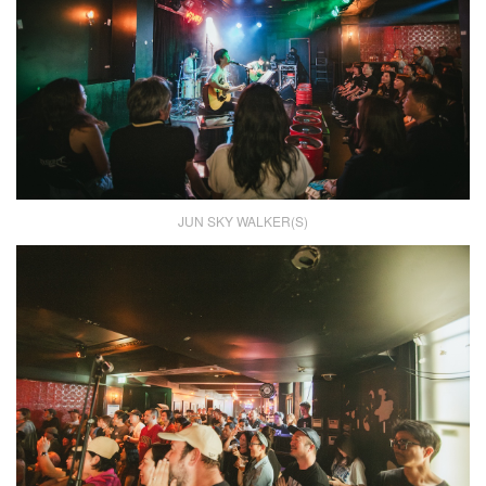
JUN SKY WALKER(S)