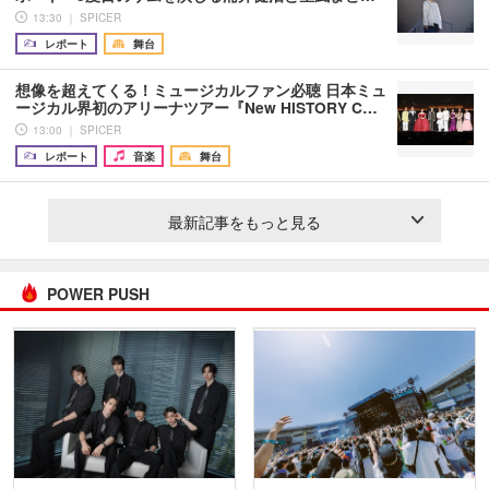
13:30 ｜ SPICER
レポート
舞台
想像を超えてくる！ミュージカルファン必聴 日本ミュ
ージカル界初のアリーナツアー『New HISTORY C…
13:00 ｜ SPICER
レポート
音楽
舞台
最新記事をもっと見る
POWER PUSH