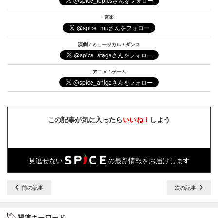
音楽
演劇 / ミュージカル / ダンス
アニメ / ゲーム
この記事が気に入ったら
いいね！
しよう
見逃せない
の最新情報をお届けします
前の記事
次の記事
関連キーワード