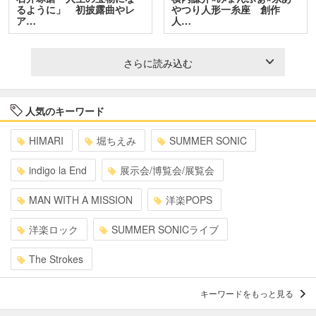
るように」 初披露曲やレ
やつり人形一糸座 創作
ア…
人…
さらに読み込む
人気のキーワード
HIMARI
堀ちえみ
SUMMER SONIC
indigo la End
展示会/博覧会/展覧会
MAN WITH A MISSION
洋楽POPS
洋楽ロック
SUMMER SONICライブ
The Strokes
キーワードをもっと見る