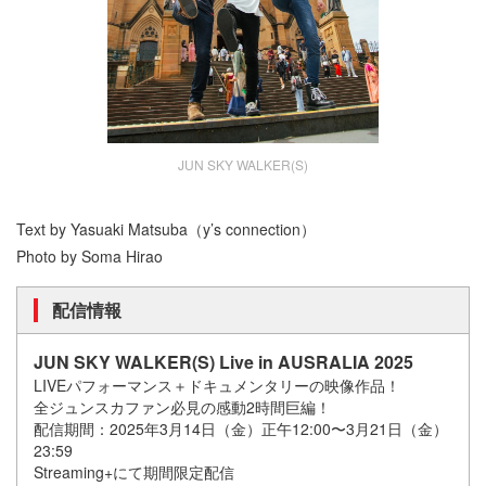
JUN SKY WALKER(S)
Text by Yasuaki Matsuba（y’s connection）
Photo by Soma Hirao
配信情報
JUN SKY WALKER(S) Live in AUSRALIA 2025
LIVEパフォーマンス＋ドキュメンタリーの映像作品！
全ジュンスカファン必見の感動2時間巨編！
配信期間：2025年3月14日（金）正午12:00〜3月21日（金）
23:59
Streaming+にて期間限定配信