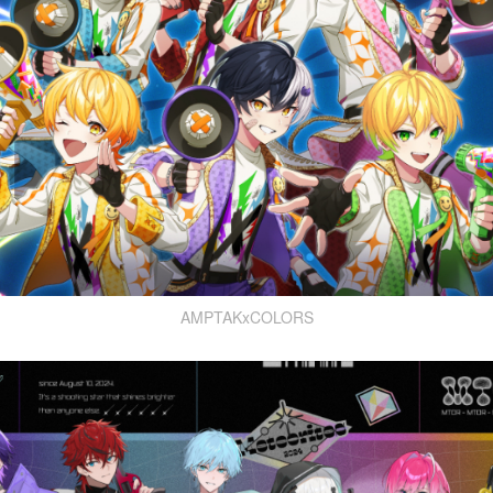
AMPTAKxCOLORS