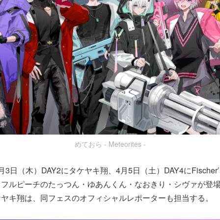
めておら - Meteorites -
3日（木）DAY2にタケヤキ翔、4月5日（土）DAY4にFische
ラフルピーチのたっつん・ゆあんくん・なおきり・シヴァが登
ケヤキ翔は、同フェスのオフィシャルレポーターも担当する。