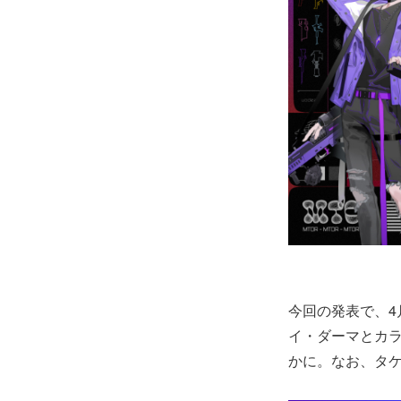
今回の発表で、4月
イ・ダーマとカ
かに。なお、タ