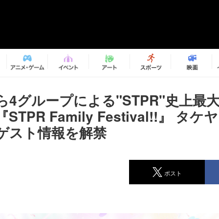
ら4グループによる"STPR"史上最
TPR Family Festival!!』 タ
ゲスト情報を解禁
ポスト