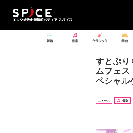
すとぷり
ムフェス『S
ペシャル
ニュース
音楽