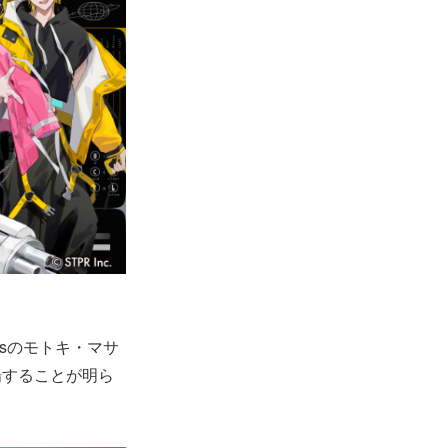
r’sのモトキ・マサ
場することが明ら