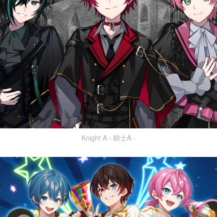
Knight A - 騎士A -