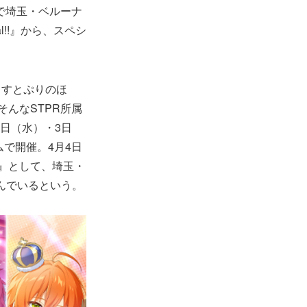
で埼玉・ベルーナ
al!!』から、スペシ
、すとぷりのほ
所属。そんなSTPR所属
月2日（水）・3日
ドームで開催。4月4日
ドーム』として、埼玉・
込んでいるという。