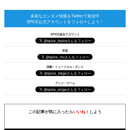
多彩なエンタメ情報をTwitterで発信中
SPICE公式アカウントをフォローしよう！
SPICE総合アカウント
音楽
演劇 / ミュージカル / ダンス
アニメ / ゲーム
この記事が気に入ったら
いいね！
しよう