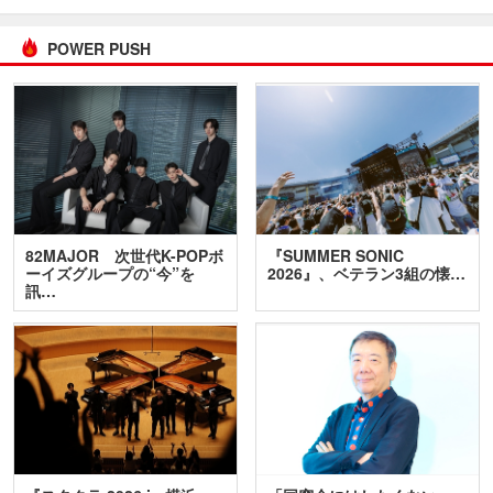
POWER PUSH
82MAJOR 次世代K-POPボ
『SUMMER SONIC
ーイズグループの“今”を
2026』、ベテラン3組の懐…
訊…