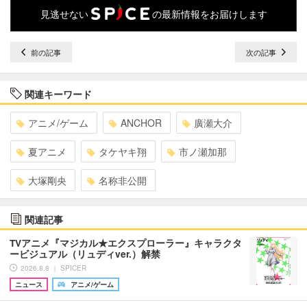
見逃せない
の最新情報をお届けします
前の記事
次の記事
関連キーワード
アニメ/ゲーム
ANCHOR
廣瀬大介
夏アニメ
タケヤキ翔
市ノ瀬加那
大塚剛央
名称非公開
関連記事
TVアニメ『マジカル★エクスプローラー』キャラクタ
ービジュアル（リュディver.）解禁
2026.8.8 ｜ SPICER
ニュース
アニメ/ゲーム