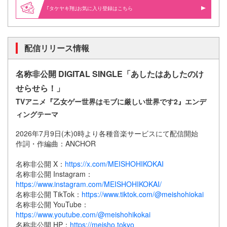
｢タケヤキ翔｣お気に入り登録はこちら
配信リリース情報
名称非公開 DIGITAL SINGLE「あしたはあしたのけ
せらせら！」
TVアニメ『乙女ゲー世界はモブに厳しい世界です2』エンデ
ィングテーマ
2026年7月9日(木)0時より各種音楽サービスにて配信開始
作詞・作編曲：ANCHOR
名称非公開 X：
https://x.com/MEISHOHIKOKAI
名称非公開 Instagram：
https://www.instagram.com/MEISHOHIKOKAI/
名称非公開 TikTok：
https://www.tiktok.com/@meishohiokai
名称非公開 YouTube：
https://www.youtube.com/@meishohikokai
名称非公開 HP：
https://meisho.tokyo