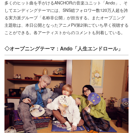
多くのヒット曲を手がけるANCHORの音楽ユニット「Ando」、そ
してエンディングテーマには、SNS総フォロワー数120万人超を誇
る実力派グループ「名称非公開」が担当する。またオープニング
主題歌は、本日公開となったアニメPV第2弾にていち早く視聴する
ことができる。各アーティストからのコメントも到着している。
◇オープニングテーマ：Ando「人生エンドロール」