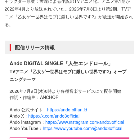
ャラクター原案：孟達による小説のTVアニメ化。アニメ第1期が
2022年4月より放送されていた。2026年7月8日より第2期、TVア
ニメ『乙女ゲー世界はモブに厳しい世界です2』が放送が開始され
る。
配信リリース情報
Ando DIGITAL SINGLE「人生エンドロール」
TVアニメ『乙女ゲー世界はモブに厳しい世界です2』オープ
ニングテーマ
2026年7月9日(木)0時より各種音楽サービスにて配信開始
作詞・作編曲：ANCHOR
Ando 公式サイト：
https://ando.bitfan.id
Ando X：
https://x.com/ando3official
Ando Instagram：
https://www.instagram.com/ando3official
Ando YouTube：
https://www.youtube.com/@ando3official