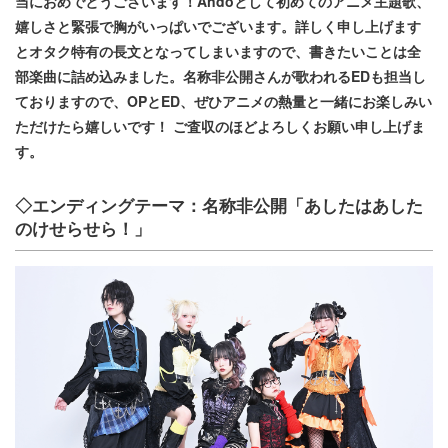
当におめでとうございます！Andoとして初めてのアニメ主題歌、
嬉しさと緊張で胸がいっぱいでございます。詳しく申し上げます
とオタク特有の長文となってしまいますので、書きたいことは全
部楽曲に詰め込みました。名称非公開さんが歌われるEDも担当し
ておりますので、OPとED、ぜひアニメの熱量と一緒にお楽しみい
ただけたら嬉しいです！ ご査収のほどよろしくお願い申し上げま
す。
◇エンディングテーマ：名称非公開「あしたはあした
のけせらせら！」