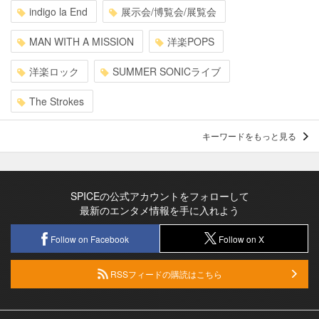
indigo la End
展示会/博覧会/展覧会
MAN WITH A MISSION
洋楽POPS
洋楽ロック
SUMMER SONICライブ
The Strokes
キーワードをもっと見る
SPICEの公式アカウントをフォローして
最新のエンタメ情報を手に入れよう
Follow on Facebook
Follow on X
RSSフィードの購読はこちら