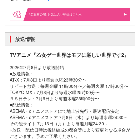
｢名称非公開｣お気に入り登録はこちら
放送情報
TVアニメ『乙女ゲー世界はモブに厳しい世界です2』
2026年7月8日より放送開始
■放送情報：
AT-X：7月8日より毎週水曜23時30分〜
リピート放送：毎週金曜 11時30分〜／毎週火曜 17時30分〜
TOKYO MX：7月8日より毎週水曜25時00分〜
ＢＳ日テレ：7月9日より毎週木曜25時00分〜
■配信情報：
ABEMA・dアニメストアにて地上波先行・最速配信決定
ABEMA・dアニメストア 7月8日（水）より毎週水曜24:30～
その他サイト 7月13日（月）より毎週月曜24:30～
※放送・配信日時は番組編成の都合等により変更となる場合が
ございます。予めご了承ください。