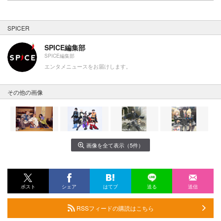
SPICER
SPICE編集部
SPICE編集部
エンタメニュースをお届けします。
その他の画像
画像を全て表示（5件）
ポスト
シェア
はてブ
送る
送信
RSSフィードの購読はこちら