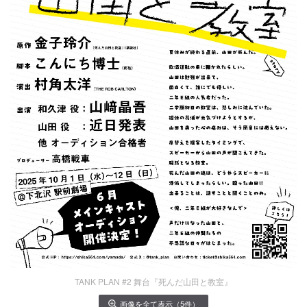
TANK PLAN #2 舞台『死んだ山田と教室』
画像を全て表示（5件）