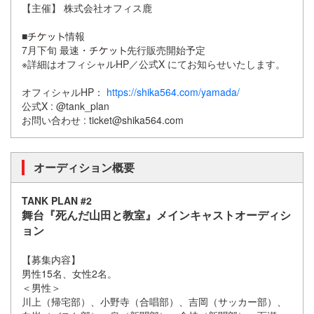
【主催】 株式会社オフィス鹿
■
情報
7月下旬 最速・
先行販売開始予定
※詳細はオフィシャルHP／公式X にてお知らせいたします。
オフィシャルHP：
https://shika564.com/yamada/
公式X : @tank_plan
お問い合わせ : ticket@shika564.com
オーディション概要
TANK PLAN #2
舞台『死んだ山田と教室』メインキャストオーディシ
ョン
【募集内容】
男性15名、女性2名。
＜男性＞
川上（帰宅部）、小野寺（合唱部）、吉岡（サッカー部）、