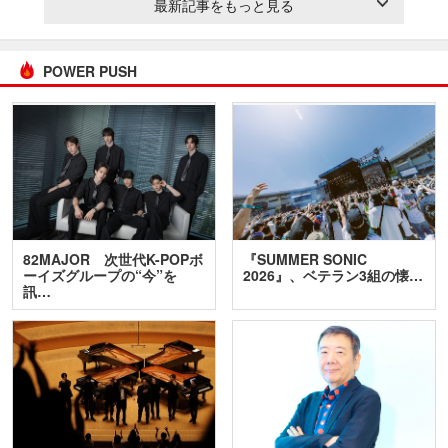
最新記事をもっと見る
POWER PUSH
82MAJOR 次世代K-POPボ
『SUMMER SONIC
ーイズグループの“今”を
2026』、ベテラン3組の懐…
訊…