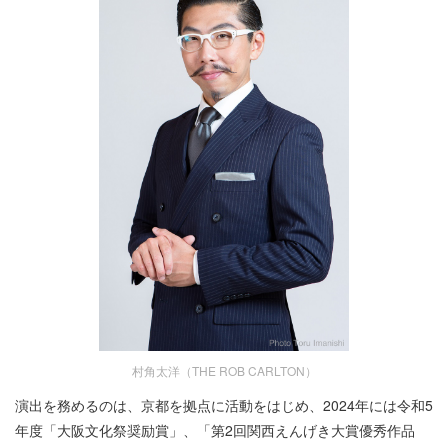
村角太洋（THE ROB CARLTON）
演出を務めるのは、京都を拠点に活動をはじめ、2024年には令和5
年度「大阪文化祭奨励賞」、「第2回関西えんげき大賞優秀作品