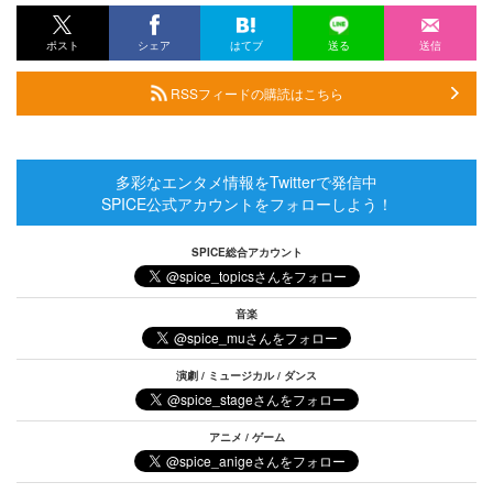
ポスト
シェア
はてブ
送る
送信
RSSフィードの購読はこちら
多彩なエンタメ情報をTwitterで発信中
SPICE公式アカウントをフォローしよう！
SPICE総合アカウント
音楽
演劇 / ミュージカル / ダンス
アニメ / ゲーム