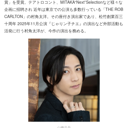
賞」を受賞。テアトロコント、MITAKA“Next”Selectionなど様々な
企画に招聘され 近年は東京での公演も多数行っている「THE ROB
CARLTON」の村角太洋。その座付き演出家であり、松竹創業百三
十周年 2025年11月公演『じゃりン子チエ』の演出など外部活動も
活発に行う村角太洋が、今作の演出を務める。
山﨑晶吾