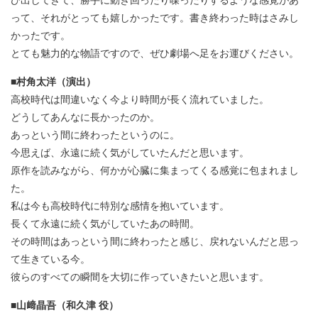
って、それがとっても嬉しかったです。書き終わった時はさみし
かったです。
とても魅力的な物語ですので、ぜひ劇場へ足をお運びください。
■村角太洋（演出）
高校時代は間違いなく今より時間が長く流れていました。
どうしてあんなに長かったのか。
あっという間に終わったというのに。
今思えば、永遠に続く気がしていたんだと思います。
原作を読みながら、何かが心臓に集まってくる感覚に包まれまし
た。
私は今も高校時代に特別な感情を抱いています。
長くて永遠に続く気がしていたあの時間。
その時間はあっという間に終わったと感じ、戻れないんだと思っ
て生きている今。
彼らのすべての瞬間を大切に作っていきたいと思います。
■山﨑晶吾（和久津 役）