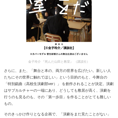
金子玲介 『死んだ山田と教室』 （講談社）
さらに、また、「舞台と本の、両方の世界を広げたい。新しい人
たちにその世界に触れてほしい」という目的のもと、今舞台の
「特別戯曲（高校生演劇部ver）」 を創作されることが決定。演劇
はサブカルチャーの一端にあり、どうしても敷居が高く、演劇を
行うのも見るのも、その「第一歩目」を作ることがとても難しい
もの。
そのきっかけ作りとなる企画で、「演劇をまだ見たことがない」