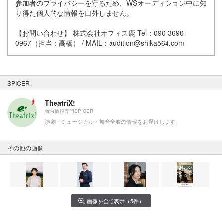
参加者のプライバシーを守るため、WSオーディション中に知
り得た個人的な情報を口外しません。
【お問い合わせ】 株式会社オフィス鹿 Tel：090-3690-
0967（担当：高橋） / MAIL：audition@shika564.com
SPICER
TheatriX!
舞台情報専門SPICER
演劇・ミュージカル・舞台全般の情報をお届けします。
その他の画像
画像を全て表示（5件）