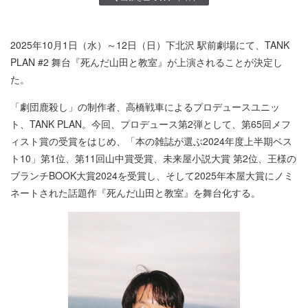
2025年10月1日（水）～12日（日）下北沢 駅前劇場にて、TANK
PLAN #2 舞台『死んだ山田と教室』が上演されることが決定し
た。
「劇団鹿殺し」の制作者、高橋戦車によるプロデュースユニッ
ト、TANK PLAN。今回、プロデュース第2弾として、第65回メフ
ィスト賞の受賞をはじめ、「本の雑誌が選ぶ2024年度上半期ベス
ト10」第1位、第11回山中賞受賞、未来屋小説大賞 第2位、王様の
ブランチBOOK大賞2024を受賞し、そして2025年本屋大賞にノミ
ネートされた話題作『死んだ山田と教室』を舞台化する。