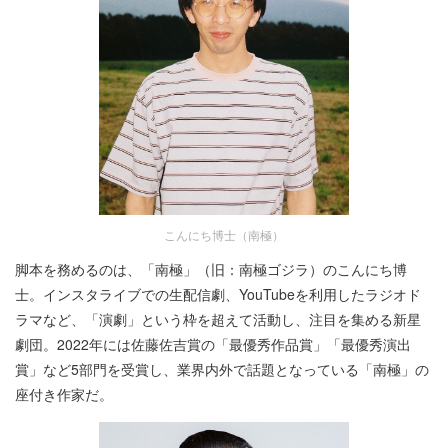
こんにち博士（南極）
脚本を務めるのは、「南極」（旧：南極ゴジラ）のこんにち博
士。インスタライブでの生配信劇、YouTubeを利用したラジオド
ラマなど、「演劇」という枠を超えて活動し、注目を集める新星
劇団。2022年には佐藤佐吉賞の「最優秀作品賞」「最優秀演出
賞」など5部門を受賞し、業界内外で話題となっている「南極」の
座付き作家だ。