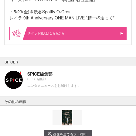
・5/23(金)＠渋谷Spotify O-Crest
レイラ 9th Anniversary ONE MAN LIVE ”精一杯走って"
購入はこちらから
SPICER
SPICE編集部
SPICE編集部
エンタメニュースをお届けします。
その他の画像
画像を全て表示（2件）