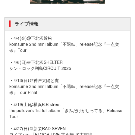
ライブ情報
・4/4(金)@下北沢近松
komsume 2nd mini album「不退転」release記念『一点突
破』Tour
・4/6(日)＠下北沢SHELTER
シン・ロック列島CIRCUIT 2025
・4/13(日)＠神戸太陽と虎
komsume 2nd mini album「不退転」release記念『一点突
破』Tour Final
・4/19(土)@横浜B.B street
the pullovers 1st full album「きみだけがしってる」Release
Tour
・4/27(日)＠新栄RAD SEVEN
ヨイズ pre.「FLOOR LIVE-零距離-名古屋編」