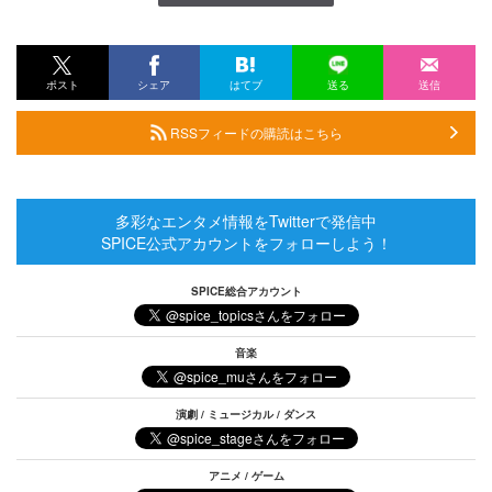
ポスト
シェア
はてブ
送る
送信
RSSフィードの購読はこちら
多彩なエンタメ情報をTwitterで発信中
SPICE公式アカウントをフォローしよう！
SPICE総合アカウント
音楽
演劇 / ミュージカル / ダンス
アニメ / ゲーム