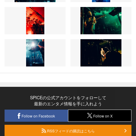
SPICEの公式アカウントをフォローして
最新のエンタメ情報を手に入れよう
Follow on Facebook
Follow on X
RSSフィードの購読はこちら