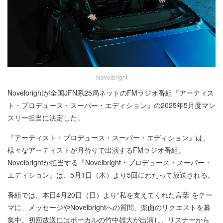
Novelbright
Novelbrightが全国JFN系25局ネットのFMラジオ番組『アーティス
ト・プロデュース・スーパー・エディション』の2025年5月度マン
スリー担当に決定した。
『アーティスト・プロデュース・スーパー・エディション』は、
様々なアーティストが月替りで出演するFMラジオ番組。
Novelbrightが担当する『Novelbright・プロデュース・スーパー・
エディション』は、5月1日（木）より5回にわたって放送される。
番組では、本日4月20日（日）より“私を支えてくれた言葉”をテー
マに、メッセージやNovelbrightへの質問、楽曲のリクエストを募
集中。初回放送にはボーカルの竹中雄大が出演し、リスナーから