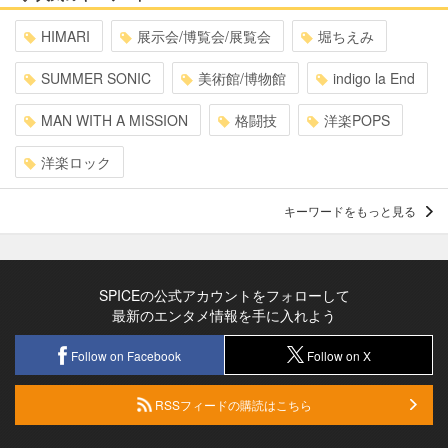
HIMARI
展示会/博覧会/展覧会
堀ちえみ
SUMMER SONIC
美術館/博物館
indigo la End
MAN WITH A MISSION
格闘技
洋楽POPS
洋楽ロック
キーワードをもっと見る
SPICEの公式アカウントをフォローして
最新のエンタメ情報を手に入れよう
Follow on Facebook
Follow on X
RSSフィードの購読はこちら