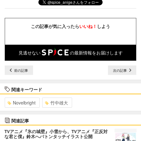
この記事が気に入ったら
いいね！
しよう
見逃せない
の最新情報をお届けします
前の記事
次の記事
関連キーワード
Novelbright
竹中雄大
関連記事
TVアニメ『氷の城壁』小雪から、TVアニメ『正反対
な君と僕』鈴木へバトンタッチイラスト公開