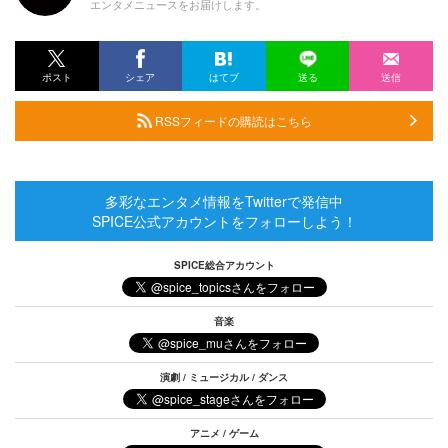
エンタメニュースをお届けします。
ポスト
シェア
はてブ
送る
送信
RSSフィードの購読はこちら
多彩なエンタメ情報をTwitterで発信中
SPICE公式アカウントをフォローしよう！
SPICE総合アカウント
音楽
演劇 / ミュージカル / ダンス
アニメ / ゲーム