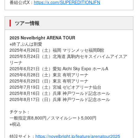
番組公式X：
https://x.com/SUPEREDITIONJFN
ツアー情報
2025 Novelbright ARENA TOUR
※終了ぶんは割愛
2025年4月26日（土）福岡 マリンメッセ福岡B館
2025年5月24日（土）北海道 真駒内セキスイハイムアイスア
リーナ
2025年6月21日（土）愛知 Aichi Sky Expo ホールA
2025年6月28日（土）東京 有明アリーナ
2025年6月29日（日）東京 有明アリーナ
2025年7月19日（土）宮城 ゼビオアリーナ仙台
2025年8月16日（土）兵庫 神戸ワールド記念ホール
2025年8月17日（日）兵庫 神戸ワールド記念ホール
：
一般指定席8,800円／スマイルシート5,000円
※税込
特設サイト：
https://novelbright.jp/feature/arenatour2025