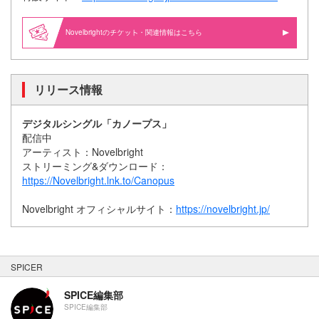
Novelbrightの
・関連情報はこちら
リリース情報
デジタルシングル「カノープス」
配信中
アーティスト：Novelbright
ストリーミング&ダウンロード：
https://Novelbright.lnk.to/Canopus
Novelbright オフィシャルサイト：
https://novelbright.jp/
SPICER
SPICE編集部
SPICE編集部