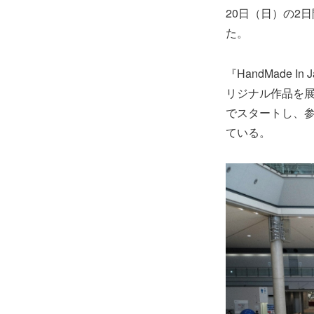
20日（日）の2
た。
『HandMade
リジナル作品を展
でスタートし、参
ている。