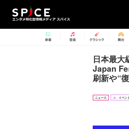
日本最大級
Japan
刷新や“
ニュース
イベント