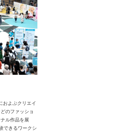
）におよぶクリエイ
などのファッショ
ジナル作品を展
験できるワークシ