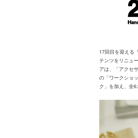
17回目を迎える『H
テンツをリニュー
アは、「アクセ
の「ワークショ
ク」を加え、全6