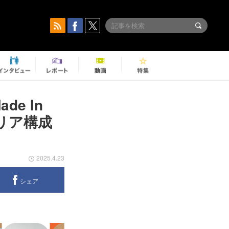
e In
エリア構成
2025.4.23
シェア