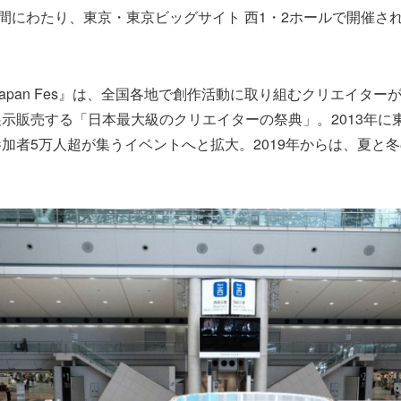
日間にわたり、東京・東京ビッグサイト 西1・2ホールで開催さ
 In Japan Fes』は、全国各地で創作活動に取り組むクリエイタ
示販売する「日本最大級のクリエイターの祭典」。2013年に
加者5万人超が集うイベントへと拡大。2019年からは、夏と冬