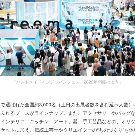
『ハンドメイドインジャパンフェス』2022年開催のようす
で選ばれた全国約3,000名（土日の出展者数を含む延べ人数
あふれるブースがラインナップ。また、アクセサリーやバッグ
、インテリア、キッチン、アート、器、手工芸品などの、オリ
ケットに加え、伝統工芸士やクリエイターの“ものづくり”を体