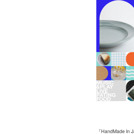
『HandMade 