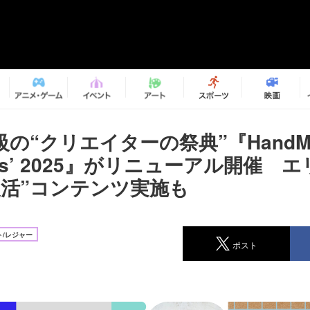
の“クリエイターの祭典”『HandMad
 Fes’ 2025』がリニューアル開催 
復活”コンテンツ実施も
/レジャー
ポスト