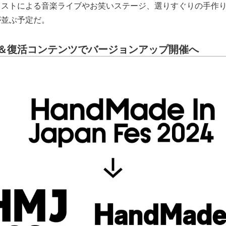
ィストによる音楽ライブやお笑いステージ、選りすぐりの手作
が並ぶ予定だ。
＆復活コンテンツでバージョンアップ開催へ