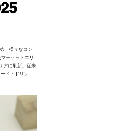
をはじめ、様々なコン
たマーケットエリ
リアに刷新。従来
フード・ドリン