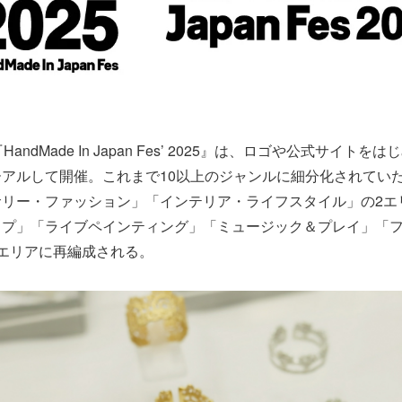
andMade In Japan Fes’ 2025』は、ロゴや公式サイト
アルして開催。これまで10以上のジャンルに細分化されてい
サリー・ファッション」「インテリア・ライフスタイル」の2エ
ップ」「ライブペインティング」「ミュージック＆プレイ」「
エリアに再編成される。