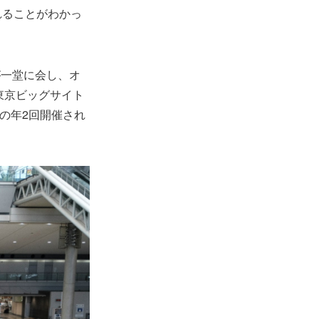
れることがわかっ
ーが一堂に会し、オ
東京ビッグサイト
の年2回開催され