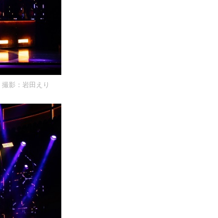
撮影：岩田えり