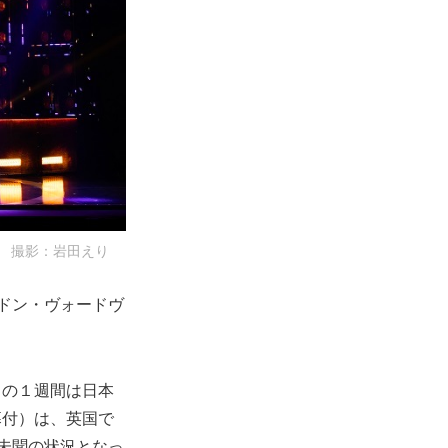
撮影：岩田えり
ンドン・ヴォードヴ
この１週間は日本
幕付）は、英国で
未聞の状況となっ