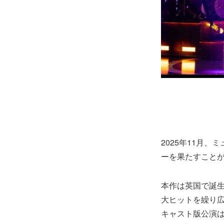
2025年11月
ーを果たすこと
本作は英国で誕
大ヒットを繰り広
キャスト版公演