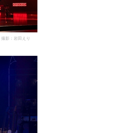
撮影：岩田えり