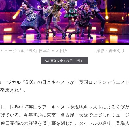
ミュージカル『SIX』日本キャスト版 撮影：岩田えり
画像を全て表示（9件）
、ミュージカル『SIX』の日本キャストが、英国ロンドンでウエス
が発表された。
生し、世界中で英国ツアーキャストや現地キャストによる公演
げている。今年初頭に東京・名古屋・大阪で上演したミュージカ
は連日完売の大好評を博し幕を閉じた。タイトルの通り、登場