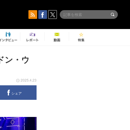
ドン・ウ
2025.4.23
シェア