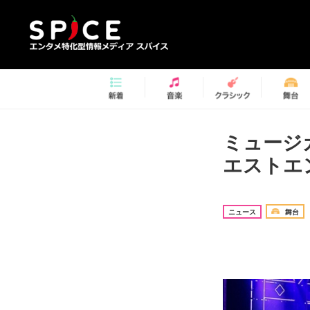
ミュージ
エストエ
ニュース
舞台