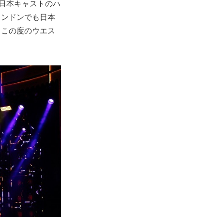
の日本キャストのハ
ロンドンでも日本
、この度のウエス