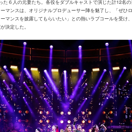
った６人の元妻たち。各役をダブルキャストで演じた計12名
ォーマンスは、オリジナルプロデューサー陣を魅了し、「ぜひ
ォーマンスを披露してもらいたい」との熱いラブコールを受け
演が決定した。