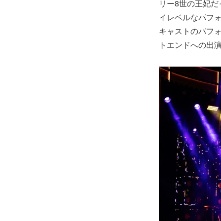
リー8世の王妃だ
イレベルなパフ
キャストのパフ
トエンドへの出