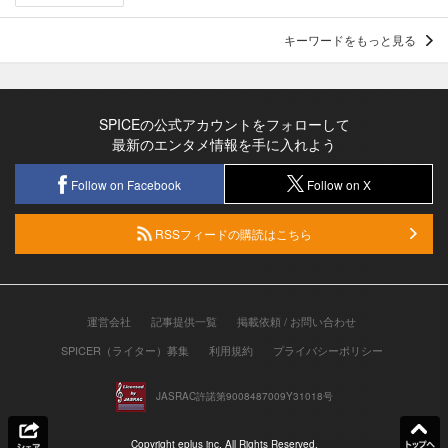
キーワードをもっと見る
SPICEの公式アカウントをフォローして
最新のエンタメ情報を手に入れよう
Follow on Facebook
Follow on X
RSSフィードの購読はこちら
運営会社
記事提供一覧
掲載依頼 / お問い合わせ
SPICER（ライター）募集
利用規約
プライバシーポリシー
JASRAC許諾第9008487009Y31018号
Copyright eplus inc. All Rights Reserved.