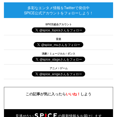
多彩なエンタメ情報をTwitterで発信中
SPICE公式アカウントをフォローしよう！
SPICE総合アカウント
音楽
演劇 / ミュージカル / ダンス
アニメ / ゲーム
この記事が気に入ったら
いいね！
しよう
見逃せない
の最新情報をお届けします