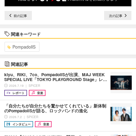
前の記事
次の記事
関連キーワード
PompadollS
関連記事
kiyu、RIKI、7co、PompadollSが出演、MAJ WEEK
SPECIAL LIVE「TOKYO PLAYGROUND Stage」レ…
2026.7.19 ｜ SPICER
レポート
音楽
「自分たちが自分たちを驚かせてくれている」新体制
のPompadollSが語る、ロックバンドの進化
2026.7.2 ｜ SPICER
インタビュー
音楽