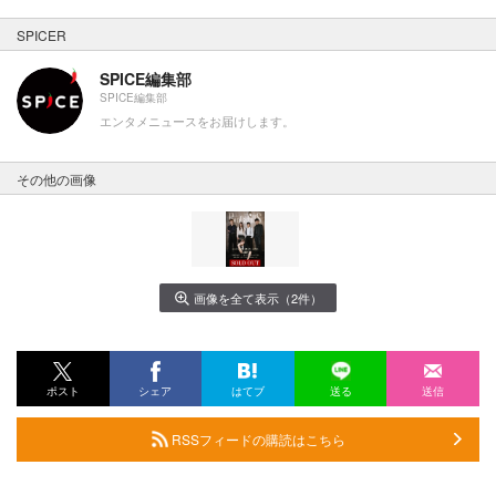
SPICER
SPICE編集部
SPICE編集部
エンタメニュースをお届けします。
その他の画像
画像を全て表示（2件）
ポスト
シェア
はてブ
送る
送信
RSSフィードの購読はこちら