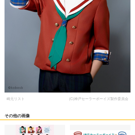
崎元リスト (C)神戸セーラーボーイズ製作委員会
その他の画像