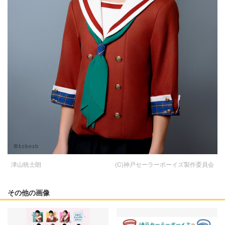
津山晄士朗 (C)神戸セーラーボーイズ製作委員会
その他の画像