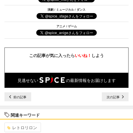
演劇 / ミュージカル / ダンス
アニメ / ゲーム
この記事が気に入ったら
いいね！
しよう
見逃せない
の最新情報をお届けします
前の記事
次の記事
関連キーワード
レトロリロン