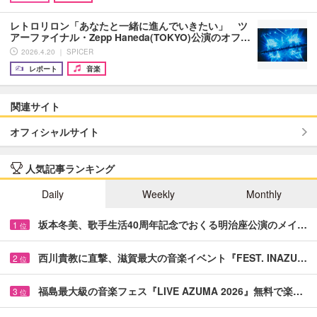
レトロリロン「あなたと一緒に進んでいきたい」 ツ
アーファイナル・Zepp Haneda(TOKYO)公演のオフ…
2026.4.20 ｜ SPICER
レポート
音楽
関連サイト
オフィシャルサイト
人気記事ランキング
Daily
Weekly
Monthly
坂本冬美、歌手生活40周年記念でおくる明治座公演のメイ…
1
位
西川貴教に直撃、滋賀最大の音楽イベント『FEST. INAZU…
2
位
福島最大級の音楽フェス『LIVE AZUMA 2026』無料で楽…
3
位