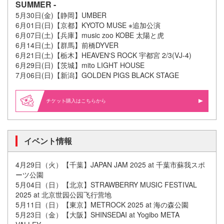
SUMMER -
5月30日(金)【静岡】UMBER
6月01日(日)【京都】KYOTO MUSE ※追加公演
6月07日(土)【兵庫】music zoo KOBE 太陽と虎
6月14日(土)【群馬】前橋DYVER
6月21日(土)【栃木】HEAVEN'S ROCK 宇都宮 2/3(VJ-4)
6月29日(日)【茨城】mito LIGHT HOUSE
7月06日(日)【新潟】GOLDEN PIGS BLACK STAGE
購入はこちらから
イベント情報
4月29日（火）【千葉】JAPAN JAM 2025 at 千葉市蘇我スポ
ーツ公園
5月04日（日）【北京】STRAWBERRY MUSIC FESTIVAL
2025 at 北京世园公园飞行营地
5月11日（日）【東京】METROCK 2025 at 海の森公園
5月23日（金）【大阪】SHINSEDAI at Yogibo META