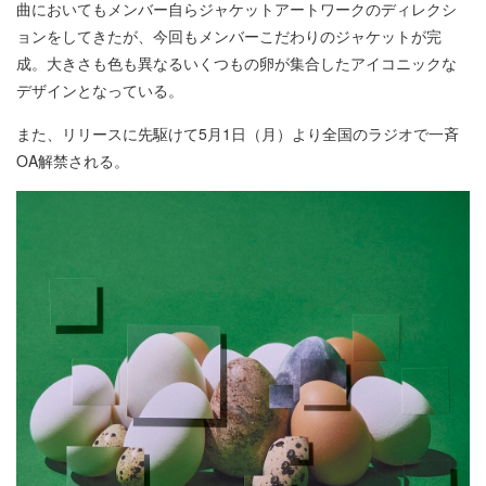
曲においてもメンバー自らジャケットアートワークのディレクシ
ョンをしてきたが、今回もメンバーこだわりのジャケットが完
成。大きさも色も異なるいくつもの卵が集合したアイコニックな
デザインとなっている。
また、リリースに先駆けて5月1日（月）より全国のラジオで一斉
OA解禁される。