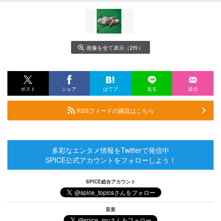
画像を全て表示（2件）
ポスト
シェア
はてブ
送る
送信
RSSフィードの購読はこちら
多彩なエンタメ情報をTwitterで発信中
SPICE公式アカウントをフォローしよう！
SPICE総合アカウント
音楽