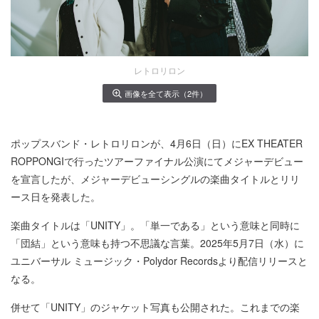
レトロリロン
画像を全て表示（2件）
ポップスバンド・レトロリロンが、4月6日（日）にEX THEATER
ROPPONGIで行ったツアーファイナル公演にてメジャーデビュー
を宣言したが、メジャーデビューシングルの楽曲タイトルとリリ
ース日を発表した。
楽曲タイトルは「UNITY」。「単一である」という意味と同時に
「団結」という意味も持つ不思議な言葉。2025年5月7日（水）に
ユニバーサル ミュージック・Polydor Recordsより配信リリースと
なる。
併せて「UNITY」のジャケット写真も公開された。これまでの楽