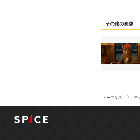
その他の画像
イープラス
斉