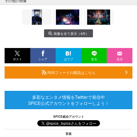
その他の画像
画像を全て表示（4件）
ポスト
シェア
はてブ
送る
送信
RSSフィードの購読はこちら
多彩なエンタメ情報をTwitterで発信中
SPICE公式アカウントをフォローしよう！
SPICE総合アカウント
音楽