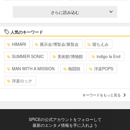
さらに読み込む
人気のキーワード
HIMARI
展示会/博覧会/展覧会
堀ちえみ
SUMMER SONIC
美術館/博物館
indigo la End
MAN WITH A MISSION
格闘技
洋楽POPS
洋楽ロック
キーワードをもっと見る
SPICEの公式アカウントをフォローして
最新のエンタメ情報を手に入れよう