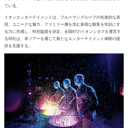
ている。
イオンエンターテイメントは、ブルーマングループの先進的な表
現、ユニークな魅力、ファミリー層を含む多様な観客を笑顔にす
る力に共感し、特別協賛を決定。全国97のイオンシネマを運営す
る同社は、本ツアーを通じて新たなエンターテイメント体験の提
供を支援する。