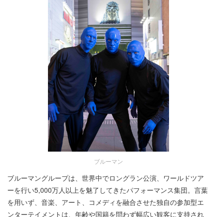
ブルーマン
ブルーマングループは、世界中でロングラン公演、ワールドツア
ーを行い5,000万人以上を魅了してきたパフォーマンス集団。言葉
を用いず、音楽、アート、コメディを融合させた独自の参加型エ
ンターテイメントは、年齢や国籍を問わず幅広い観客に支持され