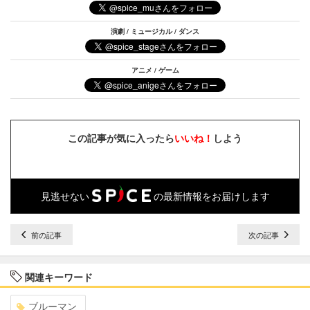
演劇 / ミュージカル / ダンス
アニメ / ゲーム
この記事が気に入ったら
いいね！
しよう
見逃せない
の最新情報をお届けします
前の記事
次の記事
関連キーワード
ブルーマン