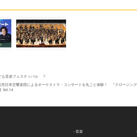
ども音楽フェスティバル
読売日本交響楽団によるオーケストラ・コンサートを丸ごと体験！ 『クロージング・
Vol.14
- 音楽