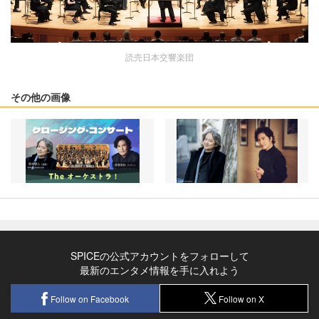
読売日本交響楽団
その他の画像
SPICEの公式アカウントをフォローして
最新のエンタメ情報を手に入れよう
Follow on Facebook
Follow on X