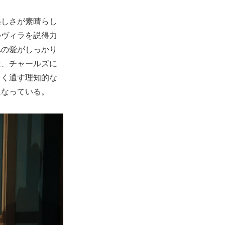
美しさが素晴らし
ルヴィラを説得力
への愛がしっかり
は、チャールズに
しく通す理知的な
になっている。