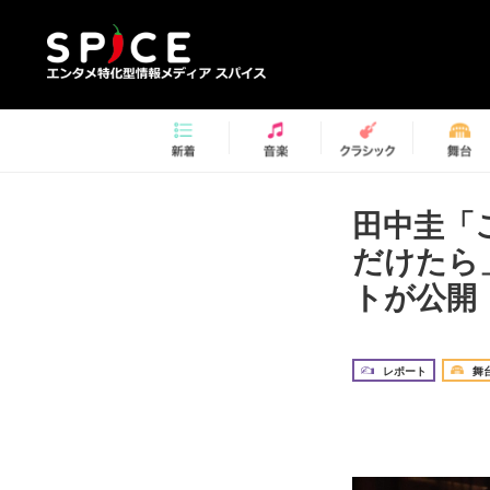
田中圭「
だけたら
トが公開
レポート
舞