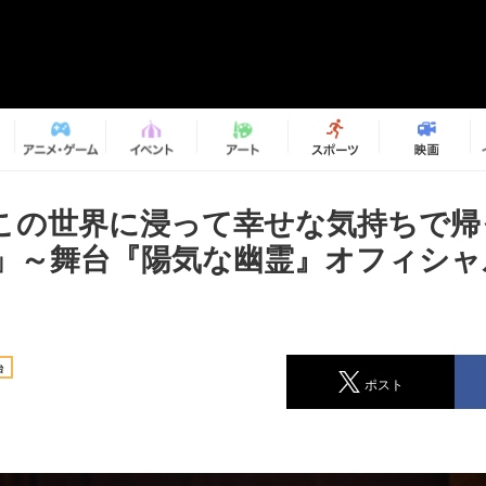
この世界に浸って幸せな気持ちで帰
」～舞台『陽気な幽霊』オフィシャ
台
ポスト