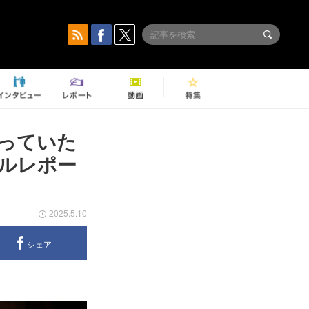
っていた
ルレポー
2025.5.10
シェア