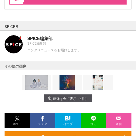
SPICER
SPICE編集部
SPICE編集部
エンタメニュースをお届けします。
その他の画像
画像を全て表示（4件）
ポスト
シェア
はてブ
送る
送信