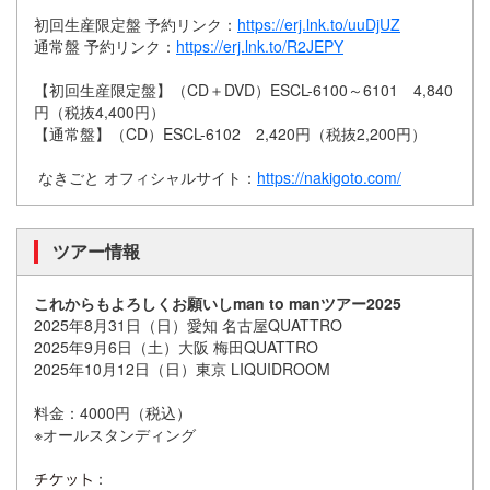
初回生産限定盤 予約リンク：
https://erj.lnk.to/uuDjUZ
通常盤 予約リンク：
https://erj.lnk.to/R2JEPY
【初回生産限定盤】（CD＋DVD）ESCL-6100～6101 4,840
円（税抜4,400円）
【通常盤】（CD）ESCL-6102 2,420円（税抜2,200円）
なきごと オフィシャルサイト：
https://nakigoto.com/
ツアー情報
これからもよろしくお願いしman to manツアー2025
2025年8月31日（日）愛知 名古屋QUATTRO
2025年9月6日（土）大阪 梅田QUATTRO
2025年10月12日（日）東京 LIQUIDROOM
料金：4000円（税込）
※オールスタンディング
：