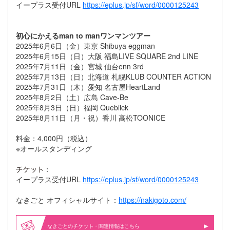
イープラス受付URL
https://eplus.jp/sf/word/0000125243
初心にかえるman to manワンマンツアー
2025年6月6日（金）東京 Shibuya eggman
2025年6月15日（日）大阪 福島LIVE SQUARE 2nd LINE
2025年7月11日（金）宮城 仙台enn 3rd
2025年7月13日（日）北海道 札幌KLUB COUNTER ACTION
2025年7月31日（木）愛知 名古屋HeartLand
2025年8月2日（土）広島 Cave-Be
2025年8月3日（日）福岡 Queblick
2025年8月11日（月・祝）香川 高松TOONICE
料金：4,000円（税込）
※オールスタンディング
：
イープラス受付URL
https://eplus.jp/sf/word/0000125243
なきごと オフィシャルサイト：
https://nakigoto.com/
なきごとの
・関連情報はこちら