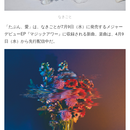
なきごと
「たぶん、愛」は、なきごとが7月9日（水）に発売するメジャー
デビューEP『マジックアワー』に収録される新曲。楽曲は、4月9
日（水）から先行配信中だ。