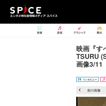
映画『す
TSURU 
画像3/11
インタビュー
前の画像