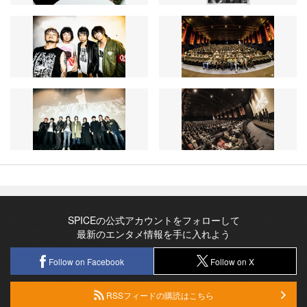
SPICEの公式アカウントをフォローして
最新のエンタメ情報を手に入れよう
Follow on Facebook
Follow on X
RSSフィードの購読はこちら