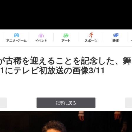
が古稀を迎えることを記念した、舞
31にテレビ初放送の画像3/11
記事に戻る