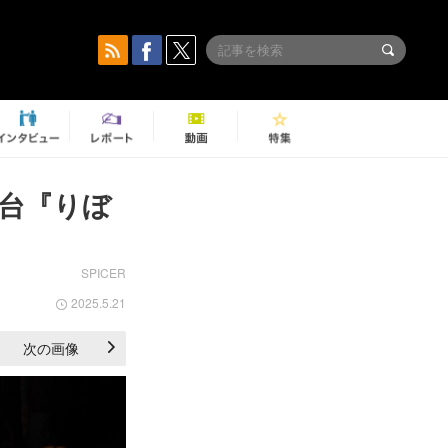
台『りぼ
SPICER
2025.5.21
次の画像