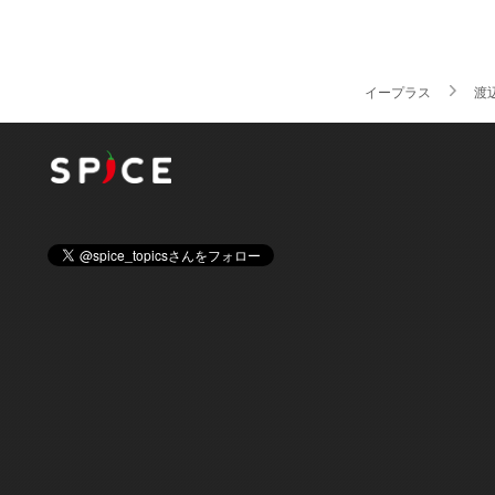
イープラス
渡