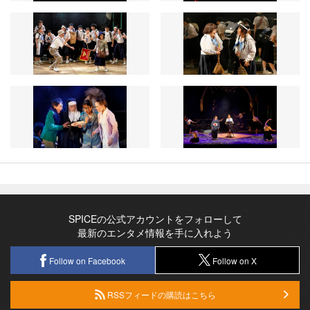
SPICEの公式アカウントをフォローして
最新のエンタメ情報を手に入れよう
Follow on Facebook
Follow on X
RSSフィードの購読はこちら