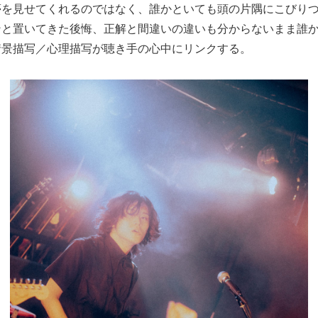
夢を見せてくれるのではなく、誰かといても頭の片隅にこびり
ンと置いてきた後悔、正解と間違いの違いも分からないまま誰
情景描写／心理描写が聴き手の心中にリンクする。