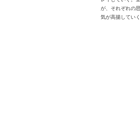
が、それぞれの
気が高揚していく