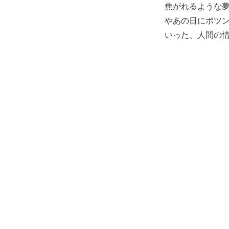
焦がれるような
やあの日にポツ
いった、人間の