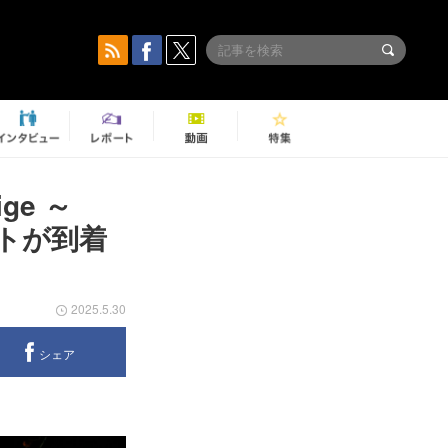
ge ～
ートが到着
2025.5.30
シェア