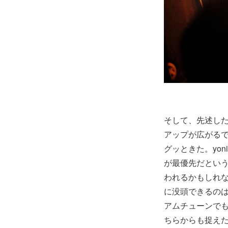
そして、先述し
アップが広がる
グッときた。yo
が最優先だとい
われるかもしれな
に没頭できるの
アムチューンで
ちらからも捉え