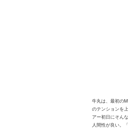
牛丸は、最初の
のテンションを
アー初日にそん
人間性が良い。