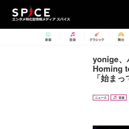
yonig
Homin
「始まっ
ニュース
音楽