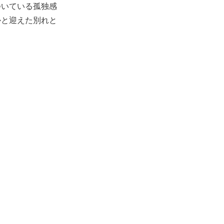
ついている孤独感
かと迎えた別れと