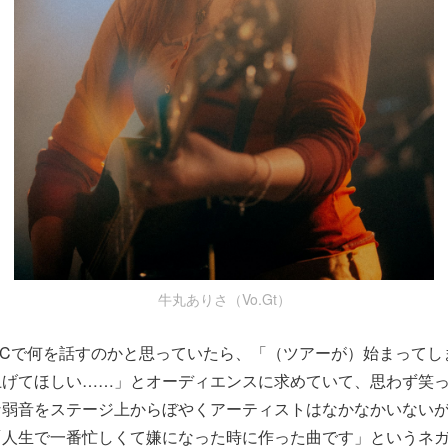
牛丸ありさ（Vo.Gt）
MCで何を話すのかと思っていたら、「（ツアーが）始まってし
上げてほしい……」とオーディエンスに求めていて、思わず笑
な弱音をステージ上からぼやくアーティストはなかなかいない
「人生で一番忙しくて嫌になった時に作った曲です」というネ