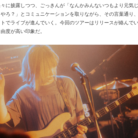
裸々に披露しつつ、ごっきんが「なんかみんないつもより元気
らやろ？」とコミュニケーションを取りながら、その言葉通り
ストでライブが進んでいく。今回のツアーはリリースが絡んで
自由度が高い印象だ。