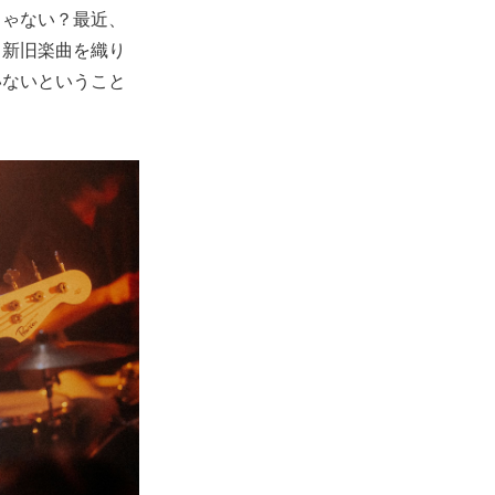
じゃない？最近、
、新旧楽曲を織り
いないということ