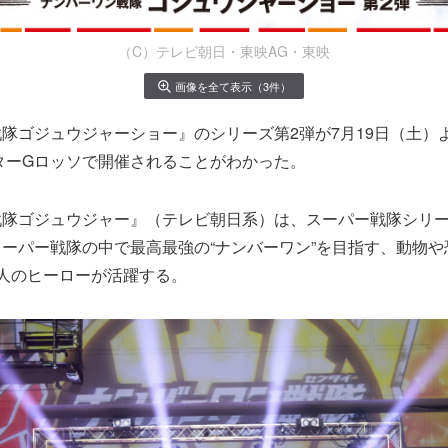
（C）テレビ朝日・東映AG・東映
画像を全て表示（3件）
隊ゴジュウジャーショー』のシリーズ第2弾が7月19日（土）
ターGロッソで開催されることがわかった。
隊ゴジュウジャー』（テレビ朝日系）は、スーパー戦隊シリー
ーパー戦隊の中で最高最強の“ナンバーワン”を目指す、動物や恐
人のヒーローが活躍する。