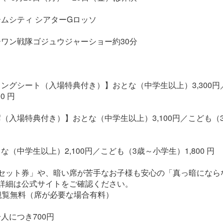
ムシティ シアターGロッソ
ワン戦隊ゴジュウジャーショー約30分
ングシート（入場特典付き）】おとな（中学生以上）3,300円
0 円
（入場特典付き）】おとな（中学生以上）3,100円／こども（
（中学生以上）2,100円／こども（3歳～小学生）1,800 円
子セット券」や、暗い席が苦手なお子様も安心の「真っ暗になら
詳細は公式サイトをご確認ください。
上観覧無料（席が必要な場合有料）
人につき700円