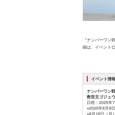
『ナンバーワン
細は、イベント
イベント情
ナンバーワン戦
救世主ゴジュ
日程：2025
※2025年8
※8月18日（月