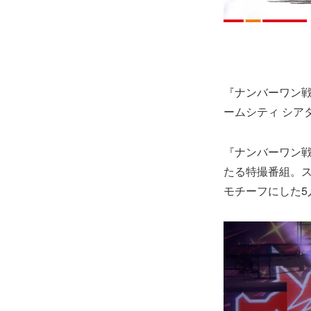
『ナンバーワン戦
ームシティ シア
『ナンバーワン戦
たる特撮番組。ス
モチーフにした5