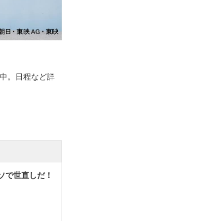
中。日程など詳
ソで世直しだ！