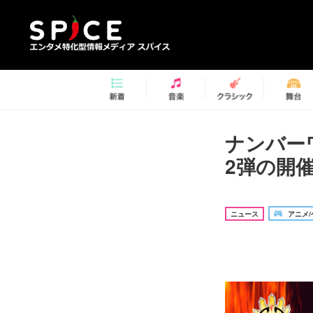
ナンバー
2弾の開
ニュース
アニメ/