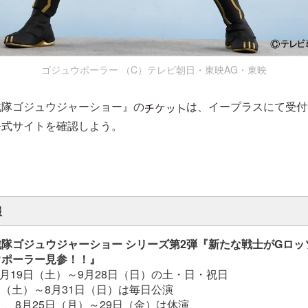
ゴジュウポーラー （C）テレビ朝日・東映AG・東映
戦隊ゴジュウジャーショー』の
は、イープラスにて受付
公式サイトを確認しよう。
報
隊ゴジュウジャーショー シリーズ第2弾『新たな戦士がGロッ
ウポーラー見参！！』
年7月19日（土）～9月28日（日）の土・日・祝日
月9日（土）～8月31日（日）は毎日公演
）、8月25日（月）～29日（金）は休演