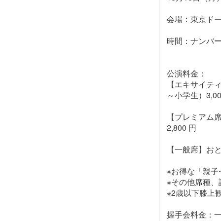
会場：東京ドー
時間：ナンバー
公演料金：
【エキサイティ
～小学生）3,00
【プレミアム席
2,800 円
【一般席】おとな
※お得な「親
※その他席種、
※2歳以下膝
握手会料金：一