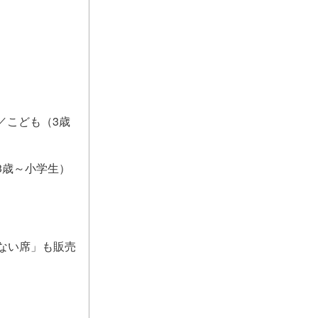
／こども（3歳
3歳～小学生）
ない席」も販売