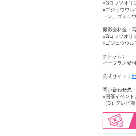
※Gロッソオリ
※ゴジュウウ
ーン、ゴジュ
撮影会料金：写真
※Gロッソオリ
※ゴジュウウ
：
イープラス受付
公式サイト：
ht
問い合わせ先：東
※開催イベント
（C）テレビ朝