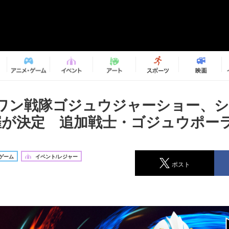
ワン戦隊ゴジュウジャーショー、シ
催が決定 追加戦士・ゴジュウポー
ゲーム
イベント/レジャー
ポスト