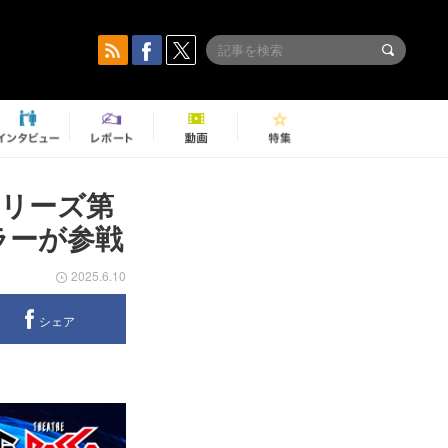
リーズ第
ラーが参戦
2025.6.10
シェア