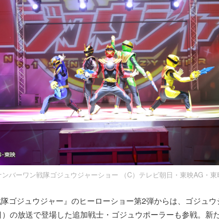
ナンバーワン戦隊ゴジュウジャーショー （C）テレビ朝日・東映AG・東
隊ゴジュウジャー』のヒーローショー第2弾からは、ゴジュウ
日）の放送で登場した追加戦士・ゴジュウポーラーも参戦。新