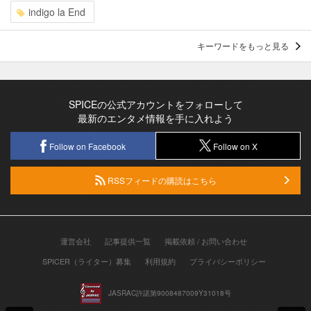
indigo la End
キーワードをもっと見る
SPICEの公式アカウントをフォローして
最新のエンタメ情報を手に入れよう
Follow on Facebook
Follow on X
RSSフィードの購読はこちら
運営会社
記事提供一覧
掲載依頼 / お問い合わせ
SPICER（ライター）募集
利用規約
プライバシーポリシー
JASRAC許諾第9008487009Y31018号