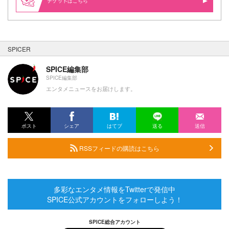
はこちら
SPICER
SPICE編集部
SPICE編集部
エンタメニュースをお届けします。
ポスト
シェア
はてブ
送る
送信
RSSフィードの購読はこちら
多彩なエンタメ情報をTwitterで発信中
SPICE公式アカウントをフォローしよう！
SPICE総合アカウント