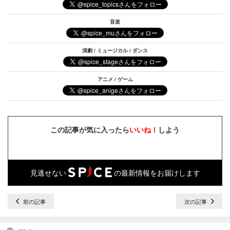
音楽
演劇 / ミュージカル / ダンス
アニメ / ゲーム
この記事が気に入ったら
いいね！
しよう
見逃せない
の最新情報をお届けします
前の記事
次の記事