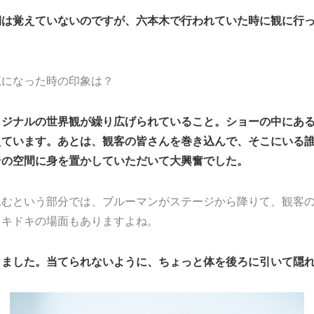
期は覚えていないのですが、六本木で行われていた時に観に行
覧になった時の印象は？
リジナルの世界観が繰り広げられていること。ショーの中にあ
えています。あとは、観客の皆さんを巻き込んで、そこにいる誰
その空間に身を置かしていただいて大興奮でした。
込むという部分では、ブルーマンがステージから降りて、観客
ドキドキの場面もありますよね。
しました。当てられないように、ちょっと体を後ろに引いて隠