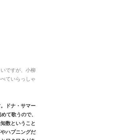
多いですが、小柳
かべていらっしゃ
す。ドナ・サマー
は初めて歌うので、
未知数ということ
事やハプニングだ