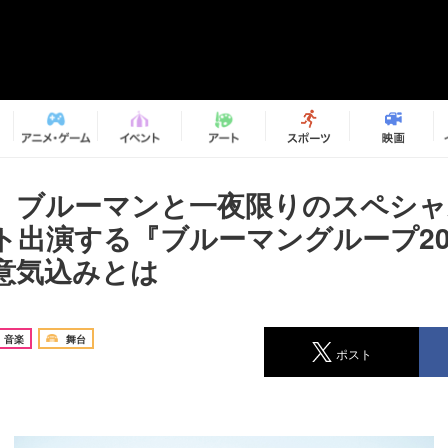
、ブルーマンと一夜限りのスペシャ
ト出演する『ブルーマングループ20
意気込みとは
音楽
舞台
ポスト