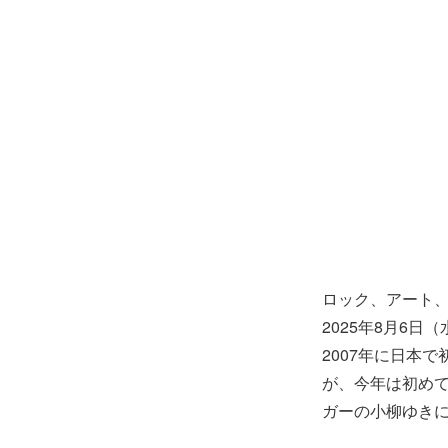
ロック、アート、
2025年8月6日
2007年に日本
が、今年は初め
ガーの小柳ゆき