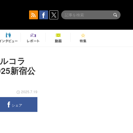
ルコラ
25新宿公
2025.7.19
シェア