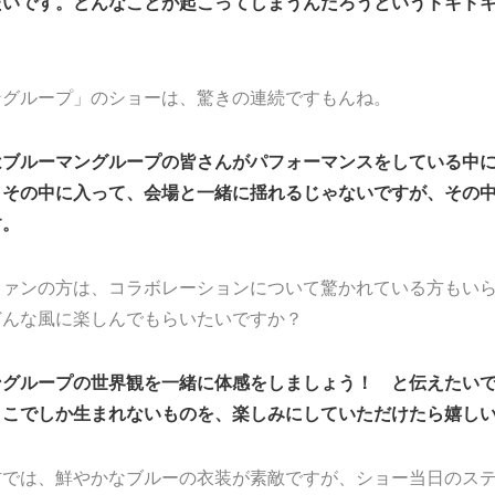
たいです。どんなことが起こってしまうんだろうというドキド
ングループ」のショーは、驚きの連続ですもんね。
はブルーマングループの皆さんがパフォーマンスをしている中
、その中に入って、会場と一緒に揺れるじゃないですが、その
す。
ファンの方は、コラボレーションについて驚かれている方もい
どんな風に楽しんでもらいたいですか？
ングループの世界観を一緒に体感をしましょう！ と伝えたい
ここでしか生まれないものを、楽しみにしていただけたら嬉し
材では、鮮やかなブルーの衣装が素敵ですが、ショー当日のス