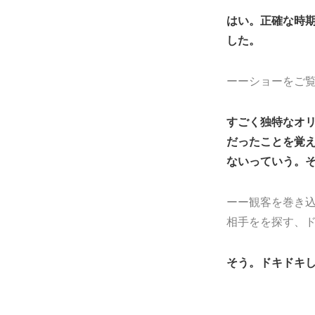
はい。正確な時
した。
ーーショーをご
すごく独特なオ
だったことを覚
ないっていう。
ーー観客を巻き
相手をを探す、
そう。ドキドキ