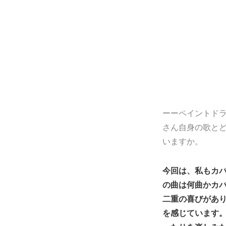
ーーペイントド
さん自身の歌と
いますか。
今回は、私もカ
の曲は何曲かカバ
二重の喜びがあ
を感じています