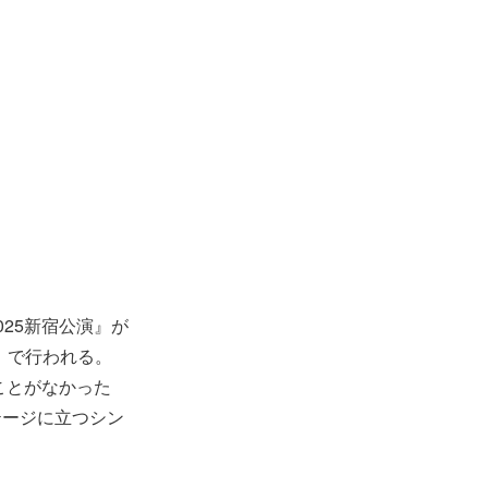
25新宿公演』が
宿区）で行われる。
ことがなかった
テージに立つシン