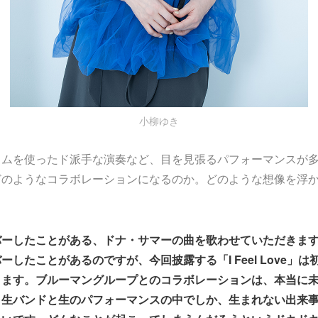
小柳ゆき
ラムを使ったド派手な演奏など、目を見張るパフォーマンスが
どのようなコラボレーションになるのか。どのような想像を浮
バーしたことがある、ドナ・サマーの曲を歌わせていただきま
ーしたことがあるのですが、今回披露する「I Feel Love」
ります。ブルーマングループとのコラボレーションは、本当に
。生バンドと生のパフォーマンスの中でしか、生まれない出来