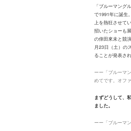
「ブルーマング
で1991年に誕
上を熱狂させて
招いたショーも展
の倖田來未と競演
月23日（土）の
ることが発表さ
ーー「ブルーマ
めてです。オフ
まずどうして、
ました。
ーー「ブルーマ