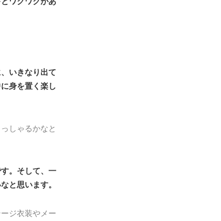
キとワクワクがあ
に、いきなり出て
中に身を置く楽し
らっしゃるかなと
です。そして、一
いなと思います。
テージ衣装やメー