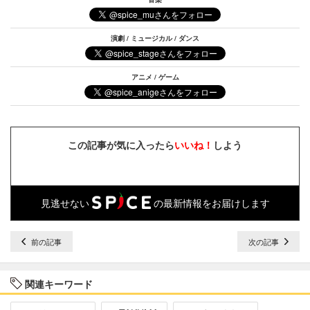
演劇 / ミュージカル / ダンス
アニメ / ゲーム
この記事が気に入ったら
いいね！
しよう
見逃せない
の最新情報をお届けします
前の記事
次の記事
関連キーワード