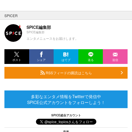
SPICER
SPICE編集部
SPICE編集部
エンタメニュースをお届けします。
ポスト
シェア
はてブ
送る
送信
RSSフィードの購読はこちら
多彩なエンタメ情報をTwitterで発信中
SPICE公式アカウントをフォローしよう！
SPICE総合アカウント
音楽