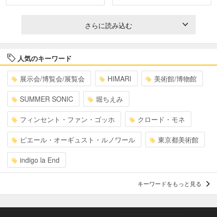
さらに読み込む
人気のキーワード
展示会/博覧会/展覧会
HIMARI
美術館/博物館
SUMMER SONIC
堀ちえみ
フィンセント・ファン・ゴッホ
クロード・モネ
ピエール・オーギュスト・ルノワール
東京都美術館
indigo la End
キーワードをもっと見る