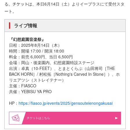
る。
は、本日6月14日（土）よりイープラスにて受付スタ
ート。
ライブ情報
『幻想庭園音楽祭』
日程：2025年8月14日（木）
時間：開場 17:00 / 開演 18:00
料金：前売 6,000円、当日 6,500円
会場：岡山・後楽園内、幻想庭園特設ステージ
出演：卓真（10-FEET）、とまとくらぶ（山田将司［THE
BACK HORN］/ 村松拓［Nothing's Carved In Stone］）、ホ
リエアツシ（ストレイテナー）
主催：FIASCO
共催：YEBISU YA PRO
HP：
https://fiasco.jp/events/2025/gensouteienongakusai
はこちら