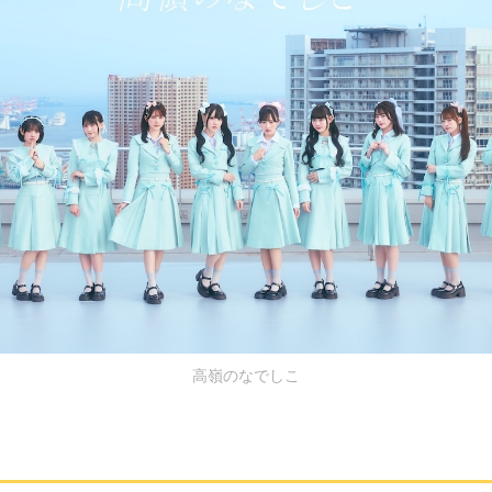
高嶺のなでしこ