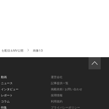
」を配信＆MV公開
画像1/3
- 動画
運営会社
- ニュース
記事提供一覧
- インタビュー
掲載依頼 / お問い合わせ
- レポート
採用情報
- コラム
利用規約
- 特集
プライバシーポリシー