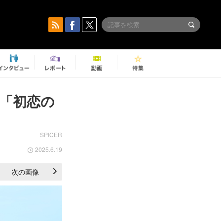
弾「初恋の
SPICER
2025.6.19
次の画像