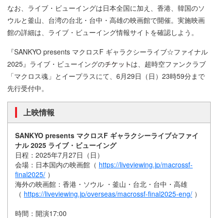
なお、ライブ・ビューイングは日本全国に加え、香港、韓国のソ
ウルと釜山、台湾の台北・台中・高雄の映画館で開催。実施映画
館の詳細は、ライブ・ビューイング情報サイトを確認しよう。
『SANKYO presents マクロスF ギャラクシーライブ☆ファイナル
2025』ライブ・ビューイングの
は、超時空ファンクラブ
「マクロス魂」とイープラスにて、6月29日（日）23時59分まで
先行受付中。
上映情報
SANKYO presents マクロスF ギャラクシーライブ☆ファイ
ナル 2025 ライブ・ビューイング
日程：2025年7月27日（日）
会場：日本国内の映画館（
https://liveviewing.jp/macrossf-
final2025/
）
海外の映画館：香港・ソウル ・釜山・台北・台中・高雄
（
https://liveviewing.jp/overseas/macrossf-final2025-eng/
）
時間：開演17:00