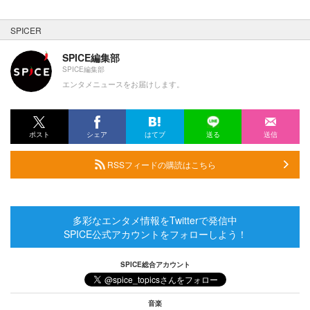
SPICER
SPICE編集部
SPICE編集部
エンタメニュースをお届けします。
ポスト
シェア
はてブ
送る
送信
RSSフィードの購読はこちら
多彩なエンタメ情報をTwitterで発信中
SPICE公式アカウントをフォローしよう！
SPICE総合アカウント
音楽